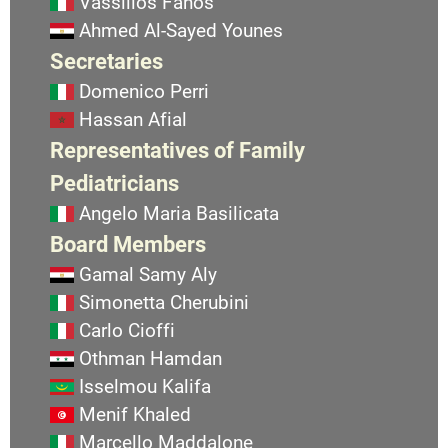
Vassilios Fanos
Ahmed Al-Sayed Younes
Secretaries
Domenico Perri
Hassan Afial
Representatives of Family
Pediatricians
Angelo Maria Basilicata
Board Members
Gamal Samy Aly
Simonetta Cherubini
Carlo Cioffi
Othman Hamdan
Isselmou Kalifa
Menif Khaled
Marcello Maddalone