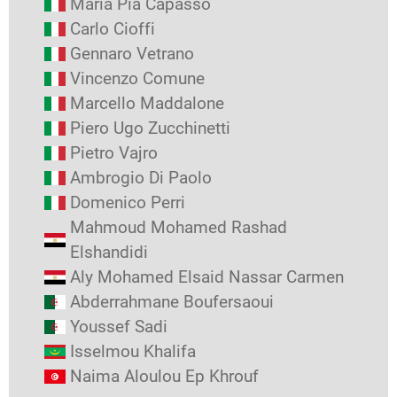
Maria Pia Capasso
Carlo Cioffi
Gennaro Vetrano
Vincenzo Comune
Marcello Maddalone
Piero Ugo Zucchinetti
Pietro Vajro
Ambrogio Di Paolo
Domenico Perri
Mahmoud Mohamed Rashad
Elshandidi
Aly Mohamed Elsaid Nassar Carmen
Abderrahmane Boufersaoui
Youssef Sadi
Isselmou Khalifa
Naima Aloulou Ep Khrouf