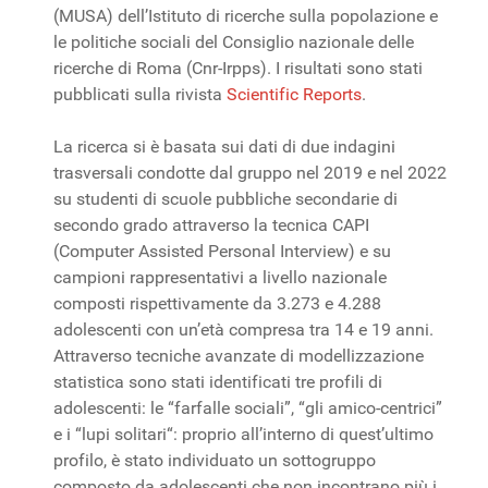
(MUSA) dell’Istituto di ricerche sulla popolazione e
le politiche sociali del Consiglio nazionale delle
ricerche di Roma (Cnr-Irpps). I risultati sono stati
pubblicati sulla rivista
Scientific Reports
.
La ricerca si è basata sui dati di due indagini
trasversali condotte dal gruppo nel 2019 e nel 2022
su studenti di scuole pubbliche secondarie di
secondo grado attraverso la tecnica CAPI
(Computer Assisted Personal Interview) e su
campioni rappresentativi a livello nazionale
composti rispettivamente da 3.273 e 4.288
adolescenti con un’età compresa tra 14 e 19 anni.
Attraverso tecniche avanzate di modellizzazione
statistica sono stati identificati tre profili di
adolescenti: le “farfalle sociali”, “gli amico-centrici”
e i “lupi solitari“: proprio all’interno di quest’ultimo
profilo, è stato individuato un sottogruppo
composto da adolescenti che non incontrano più i