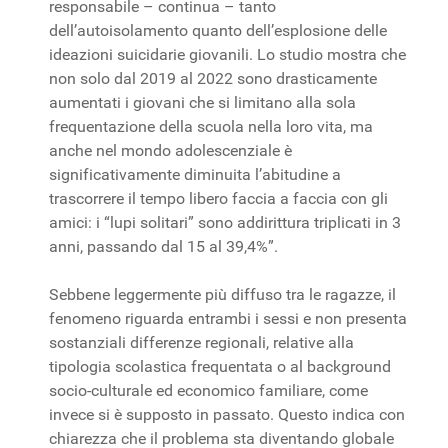
responsabile – continua – tanto
dell’autoisolamento quanto dell’esplosione delle
ideazioni suicidarie giovanili. Lo studio mostra che
non solo dal 2019 al 2022 sono drasticamente
aumentati i giovani che si limitano alla sola
frequentazione della scuola nella loro vita, ma
anche nel mondo adolescenziale è
significativamente diminuita l’abitudine a
trascorrere il tempo libero faccia a faccia con gli
amici: i “lupi solitari” sono addirittura triplicati in 3
anni, passando dal 15 al 39,4%”.
Sebbene leggermente più diffuso tra le ragazze, il
fenomeno riguarda entrambi i sessi e non presenta
sostanziali differenze regionali, relative alla
tipologia scolastica frequentata o al background
socio-culturale ed economico familiare, come
invece si è supposto in passato. Questo indica con
chiarezza che il problema sta diventando globale