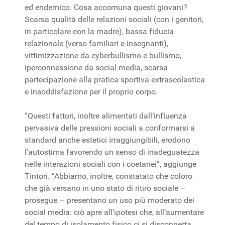
ed endemico. Cosa accomuna questi giovani?
Scarsa qualità delle relazioni sociali (con i genitori,
in particolare con la madre), bassa fiducia
relazionale (verso familiari e insegnanti),
vittimizzazione da cyberbullismo e bullismo,
iperconnessione da social media, scarsa
partecipazione alla pratica sportiva extrascolastica
e insoddisfazione per il proprio corpo.
“Questi fattori, inoltre alimentati dall’influenza
pervasiva delle pressioni sociali a conformarsi a
standard anche estetici irraggiungibili, erodono
l’autostima favorendo un senso di inadeguatezza
nelle interazioni sociali con i coetanei”, aggiunge
Tintori. “Abbiamo, inoltre, constatato che coloro
che già versano in uno stato di ritiro sociale –
prosegue – presentano un uso più moderato dei
social media: ciò apre all’ipotesi che, all’aumentare
del tempo di isolamento fisico ci si disconnetta