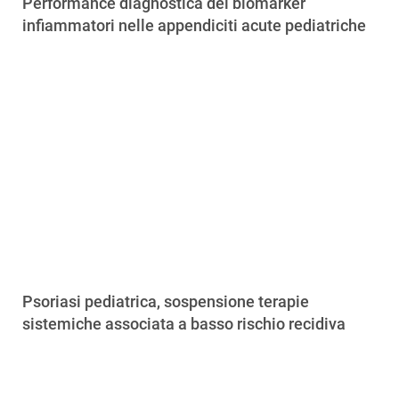
Performance diagnostica dei biomarker
infiammatori nelle appendiciti acute pediatriche
Psoriasi pediatrica, sospensione terapie
sistemiche associata a basso rischio recidiva