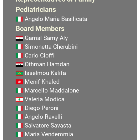
Pediatricians
Angelo Maria Basilicata
Board Members
Gamal Samy Aly
Simonetta Cherubini
Carlo Cioffi
Othman Hamdan
Isselmou Kalifa
Menif Khaled
Marcello Maddalone
Valeria Modica
Diego Peroni
Angelo Ravelli
Salvatore Savasta
Maria Vendemmia