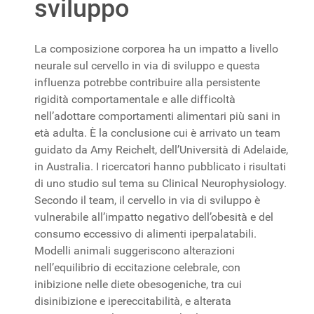
sviluppo
La composizione corporea ha un impatto a livello
neurale sul cervello in via di sviluppo e questa
influenza potrebbe contribuire alla persistente
rigidità comportamentale e alle difficoltà
nell’adottare comportamenti alimentari più sani in
età adulta. È la conclusione cui è arrivato un team
guidato da Amy Reichelt, dell’Università di Adelaide,
in Australia. I ricercatori hanno pubblicato i risultati
di uno studio sul tema su Clinical Neurophysiology.
Secondo il team, il cervello in via di sviluppo è
vulnerabile all’impatto negativo dell’obesità e del
consumo eccessivo di alimenti iperpalatabili.
Modelli animali suggeriscono alterazioni
nell’equilibrio di eccitazione celebrale, con
inibizione nelle diete obesogeniche, tra cui
disinibizione e ipereccitabilità, e alterata