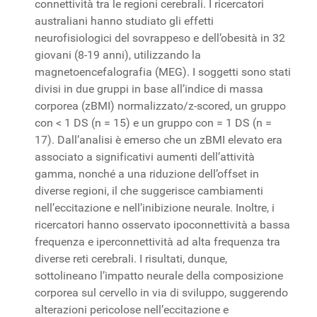
connettività tra le regioni cerebrali. I ricercatori
australiani hanno studiato gli effetti
neurofisiologici del sovrappeso e dell’obesità in 32
giovani (8-19 anni), utilizzando la
magnetoencefalografia (MEG). I soggetti sono stati
divisi in due gruppi in base all’indice di massa
corporea (zBMI) normalizzato/z-scored, un gruppo
con < 1 DS (n = 15) e un gruppo con = 1 DS (n =
17). Dall’analisi è emerso che un zBMI elevato era
associato a significativi aumenti dell’attività
gamma, nonché a una riduzione dell’offset in
diverse regioni, il che suggerisce cambiamenti
nell’eccitazione e nell’inibizione neurale. Inoltre, i
ricercatori hanno osservato ipoconnettività a bassa
frequenza e iperconnettività ad alta frequenza tra
diverse reti cerebrali. I risultati, dunque,
sottolineano l’impatto neurale della composizione
corporea sul cervello in via di sviluppo, suggerendo
alterazioni pericolose nell’eccitazione e