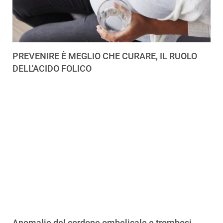
PREVENIRE È MEGLIO CHE CURARE, IL RUOLO
DELL'ACIDO FOLICO
Anomalie del cordone ombelicale e trombosi