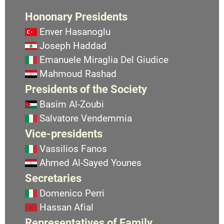
Hononary Presidents
Enver Hasanoglu
Joseph Haddad
Emanuele Miraglia Del Giudice
Mahmoud Rashad
Presidents of the Society
Basim Al-Zoubi
Salvatore Vendemmia
Vice-presidents
Vassilios Fanos
Ahmed Al-Sayed Younes
Secretaries
Domenico Perri
Hassan Afial
Representatives of Family