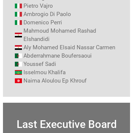
Pietro Vajro
Ambrogio Di Paolo
Domenico Perri
Mahmoud Mohamed Rashad
Elshandidi
Aly Mohamed Elsaid Nassar Carmen
Abderrahmane Boufersaoui
Youssef Sadi
Isselmou Khalifa
Naima Aloulou Ep Khrouf
Last Executive Board