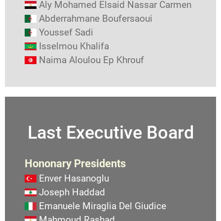
Aly Mohamed Elsaid Nassar Carmen
Abderrahmane Boufersaoui
Youssef Sadi
Isselmou Khalifa
Naima Aloulou Ep Khrouf
Last Executive Board
Hononary Presidents
Enver Hasanoglu
Joseph Haddad
Emanuele Miraglia Del Giudice
Mahmoud Rashad