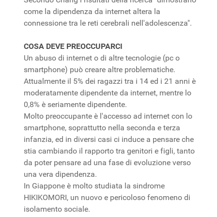
come la dipendenza da internet altera la
connessione tra le reti cerebrali nell'adolescenza".
COSA DEVE PREOCCUPARCI
Un abuso di internet o di altre tecnologie (pc o
smartphone) può creare altre problematiche.
Attualmente il 5% dei ragazzi tra i 14 ed i 21 anni è
moderatamente dipendente da internet, mentre lo
0,8% è seriamente dipendente.
Molto preoccupante è l'accesso ad internet con lo
smartphone, soprattutto nella seconda e terza
infanzia, ed in diversi casi ci induce a pensare che
stia cambiando il rapporto tra genitori e figli, tanto
da poter pensare ad una fase di evoluzione verso
una vera dipendenza.
In Giappone è molto studiata la sindrome
HIKIKOMORI, un nuovo e pericoloso fenomeno di
isolamento sociale.