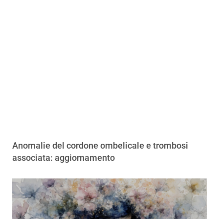
Anomalie del cordone ombelicale e trombosi
associata: aggiornamento