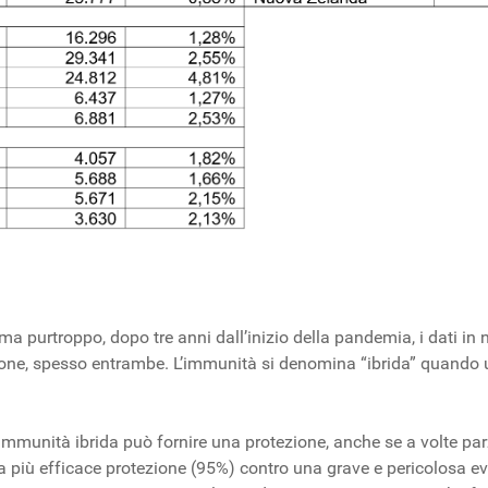
a purtroppo, dopo tre anni dall’inizio della pandemia, i dati i
ezione, spesso entrambe. L’immunità si denomina “ibrida” quando 
l’immunità ibrida può fornire una protezione, anche se a volte p
a più efficace protezione (95%) contro una grave e pericolosa evo