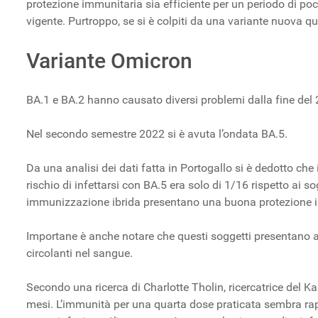
protezione immunitaria sia efficiente per un periodo di po
vigente. Purtroppo, se si è colpiti da una variante nuova q
Variante Omicron
BA.1 e BA.2 hanno causato diversi problemi dalla fine del 
Nel secondo semestre 2022 si è avuta l’ondata BA.5.
Da una analisi dei dati fatta in Portogallo si è dedotto che
rischio di infettarsi con BA.5 era solo di 1/16 rispetto ai s
immunizzazione ibrida presentano una buona protezione i
Importane è anche notare che questi soggetti presentano alt
circolanti nel sangue.
Secondo una ricerca di Charlotte Tholin, ricercatrice del Ka
mesi. L’immunità per una quarta dose praticata sembra ra