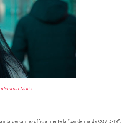
Vendemmia Maria
Sanità denominò ufficialmente la “pandemia da COVID-19”.