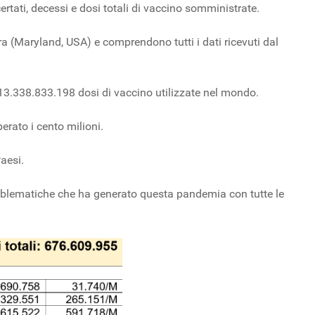
certati, decessi e dosi totali di vaccino somministrate.
 (Maryland, USA) e comprendono tutti i dati ricevuti dal
, 13.338.833.198 dosi di vaccino utilizzate nel mondo.
erato i cento milioni.
Paesi.
problematiche che ha generato questa pandemia con tutte le