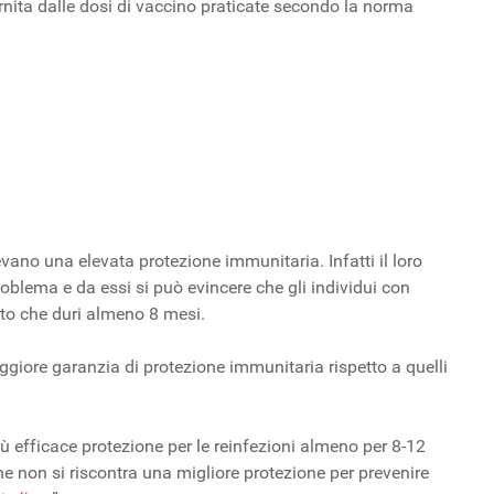
rnita dalle dosi di vaccino praticate secondo la norma
evano una elevata protezione immunitaria. Infatti il loro
problema e da essi si può evincere che gli individui con
to che duri almeno 8 mesi.
ggiore garanzia di protezione immunitaria rispetto a quelli
iù efficace protezione per le reinfezioni almeno per 8-12
non si riscontra una migliore protezione per prevenire