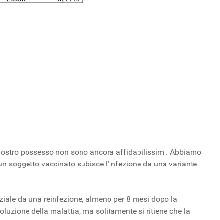
n nostro possesso non sono ancora affidabilissimi. Abbiamo
un soggetto vaccinato subisce l’infezione da una variante
arziale da una reinfezione, almeno per 8 mesi dopo la
luzione della malattia, ma solitamente si ritiene che la