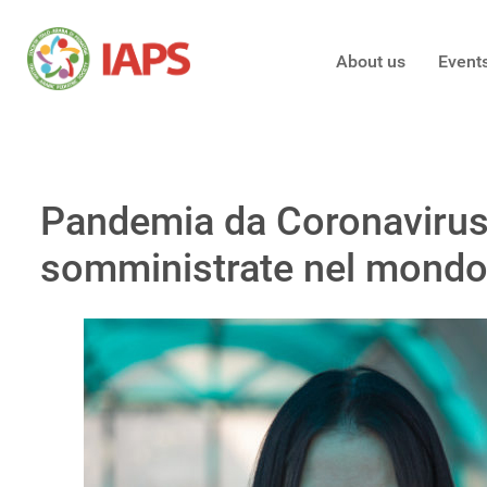
About us
Event
Pandemia da Coronavirus: 
somministrate nel mondo. 