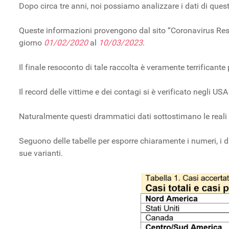
Dopo circa tre anni, noi possiamo analizzare i dati di questo
Queste informazioni provengono dal sito “Coronavirus Reso
giorno
01/02/2020
al
10/03/2023
.
Il finale resoconto di tale raccolta è veramente terrifican
Il record delle vittime e dei contagi si è verificato negli U
Naturalmente questi drammatici dati sottostimano le reali ci
Seguono delle tabelle per esporre chiaramente i numeri, i 
sue varianti.