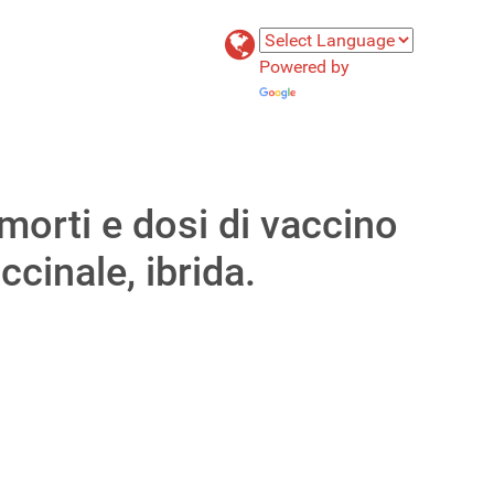
Powered by
Translate
morti e dosi di vaccino
cinale, ibrida.