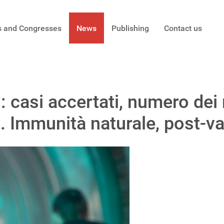
s and Congresses
News
Publishing
Contact us
casi accertati, numero dei 
Immunità naturale, post-vac