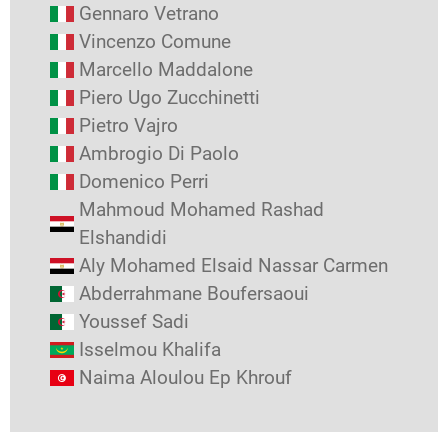
Gennaro Vetrano
Vincenzo Comune
Marcello Maddalone
Piero Ugo Zucchinetti
Pietro Vajro
Ambrogio Di Paolo
Domenico Perri
Mahmoud Mohamed Rashad
Elshandidi
Aly Mohamed Elsaid Nassar Carmen
Abderrahmane Boufersaoui
Youssef Sadi
Isselmou Khalifa
Naima Aloulou Ep Khrouf