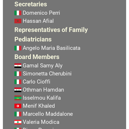
Secretaries
Domenico Perri
Hassan Afial
Representatives of Family
Pediatricians
Angelo Maria Basilicata
Board Members
Gamal Samy Aly
Simonetta Cherubini
Carlo Cioffi
Othman Hamdan
Isselmou Kalifa
Menif Khaled
Marcello Maddalone
Valeria Modica