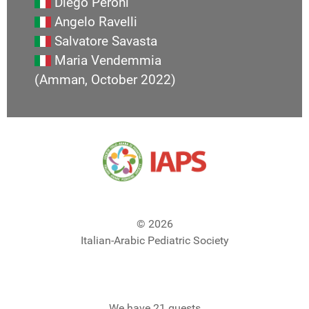
Diego Peroni
Angelo Ravelli
Salvatore Savasta
Maria Vendemmia
(Amman, October 2022)
© 2026
Italian-Arabic Pediatric Society
We have 21 guests