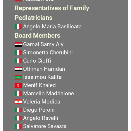
Representatives of Family
Pediatricians
Angelo Maria Basilicata
Board Members
Gamal Samy Aly
Simonetta Cherubini
Carlo Cioffi
Othman Hamdan
Isselmou Kalifa
Menif Khaled
Marcello Maddalone
Valeria Modica
Diego Peroni
Angelo Ravelli
Salvatore Savasta