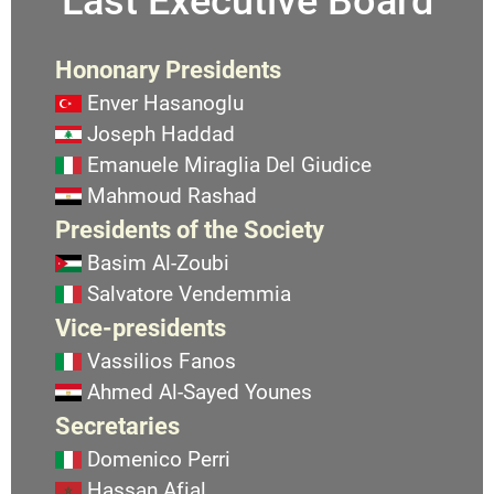
Last Executive Board
Hononary Presidents
Enver Hasanoglu
Joseph Haddad
Emanuele Miraglia Del Giudice
Mahmoud Rashad
Presidents of the Society
Basim Al-Zoubi
Salvatore Vendemmia
Vice-presidents
Vassilios Fanos
Ahmed Al-Sayed Younes
Secretaries
Domenico Perri
Hassan Afial