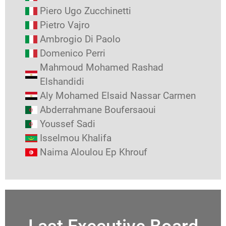
Piero Ugo Zucchinetti
Pietro Vajro
Ambrogio Di Paolo
Domenico Perri
Mahmoud Mohamed Rashad
Elshandidi
Aly Mohamed Elsaid Nassar Carmen
Abderrahmane Boufersaoui
Youssef Sadi
Isselmou Khalifa
Naima Aloulou Ep Khrouf