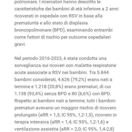
polmonare. I ricercatori hanno descritto le
caratteristiche dei bambini di età inferiore a 2 anni
ricoverati in ospedale con RSV in base alla
prematurità e allo stato di displasia
broncopolmonare (BPD), esaminando entrambi
come fattori di rischio per outcome ospedalieri
gravi.
Nel periodo 2016-2023, è stata condotta una
sorveglianza sui ricoveri con malattie respiratorie
acute associate a RSV nei bambini. Tra 5.844
bambini considerati, 4.626 (79,2%) erano nati a
termine e 1.218 (20,8%) erano prematuri, di cui
1.138 (93,4%) senza BPD e 80 (6,6%) con BPD.
Rispetto ai bambini nati a termine, tutti i bambini
prematuri avevano un maggior rischio di ricovero
prolungato (aRR = 1,3; IC 95%, 1,2-1,5), ricovero in
terapia intensiva (aRR = 1,4; IC 95%, 1,2-1,6) e
ventilazione assistita (aRR = 2,0; IC 95%, 1,4-2,8)