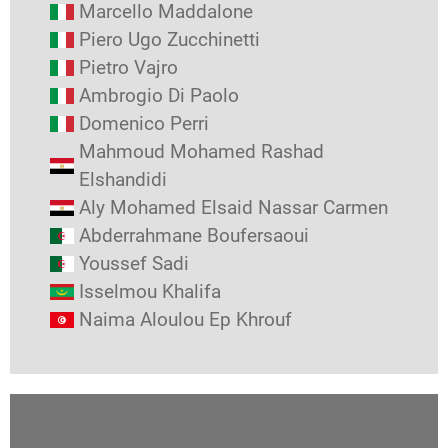
Marcello Maddalone
Piero Ugo Zucchinetti
Pietro Vajro
Ambrogio Di Paolo
Domenico Perri
Mahmoud Mohamed Rashad
Elshandidi
Aly Mohamed Elsaid Nassar Carmen
Abderrahmane Boufersaoui
Youssef Sadi
Isselmou Khalifa
Naima Aloulou Ep Khrouf