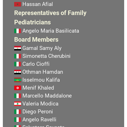
Hassan Afial
Representatives of Family
Pediatricians
Angelo Maria Basilicata
Board Members
Gamal Samy Aly
Simonetta Cherubini
Carlo Cioffi
Othman Hamdan
Isselmou Kalifa
Menif Khaled
Marcello Maddalone
Valeria Modica
Diego Peroni
Angelo Ravelli