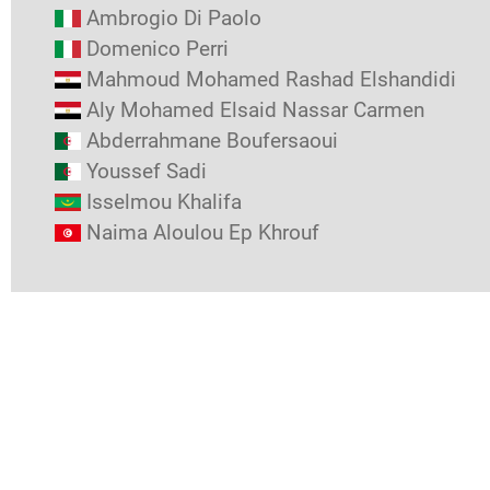
Ambrogio Di Paolo
Domenico Perri
Mahmoud Mohamed Rashad Elshandidi
Aly Mohamed Elsaid Nassar Carmen
Abderrahmane Boufersaoui
Youssef Sadi
Isselmou Khalifa
Naima Aloulou Ep Khrouf