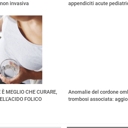
 non invasiva
appendiciti acute pediatr
 È MEGLIO CHE CURARE,
Anomalie del cordone omb
ELL'ACIDO FOLICO
trombosi associata: aggi