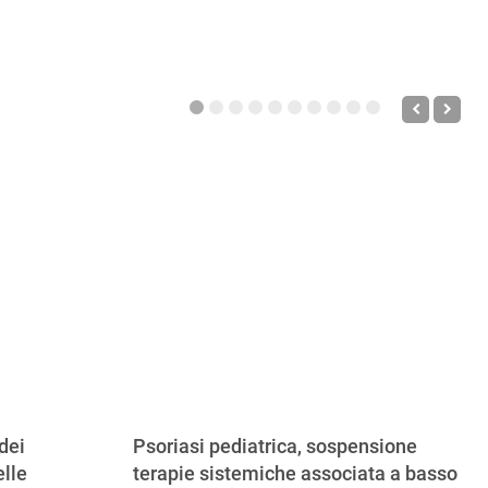
dei
Psoriasi pediatrica, sospensione
lle
terapie sistemiche associata a basso