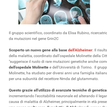
Il gruppo scientifico, coordinato da Elisa Rubino, ricercat
da mutazioni nel gene Grin2C
Scoperto un nuovo gene alla base
dell'Alzheimer
.
Il risul
della malattia, coordinato dall'ospedale Molinette della Cit
"suggerisce il ruolo di rare mutazioni genetiche anche come
dell'ospedale Molinette
e dell'Università di Torino. Il grup
Molinette, ha studiato per diversi anni una famiglia itali
per una subunità del recettore Nmda del glutammato.
Questo grazie all'utilizzo di avanzate tecniche di genetic
incrementando l'eccitabilità neuronale ed alterando il leg
causa di malattia di Alzheimer, principalmente in età prese