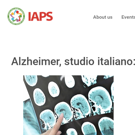
About us
Event
Alzheimer, studio italiano