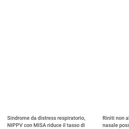
Sindrome da distress respiratorio,
Riniti non a
NIPPV con MISA riduce il tasso di
nasale poss