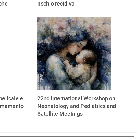
iche
rischio recidiva
elicale e
22nd International Workshop on
ornamento
Neonatology and Pediatrics and
Satellite Meetings