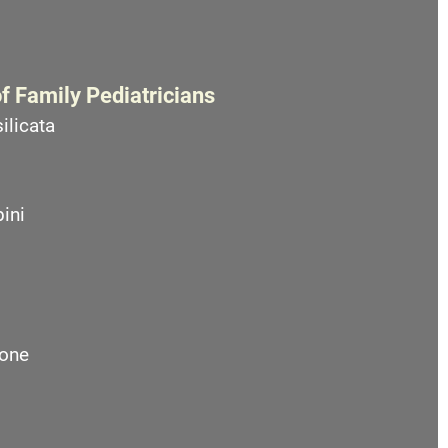
f Family Pediatricians
ilicata
ini
one