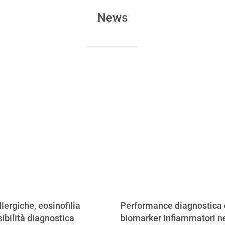
News
llergiche, eosinofilia
Performance diagnostica 
ibilità diagnostica
biomarker infiammatori ne