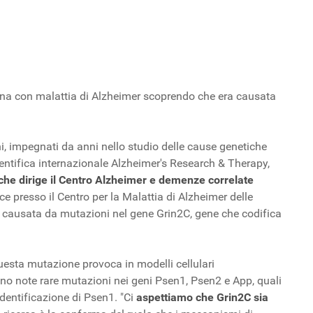
aliana con malattia di Alzheimer scoprendo che era causata
iani, impegnati da anni nello studio delle cause genetiche
cientifica internazionale Alzheimer's Research & Therapy,
he dirige il Centro Alzheimer e demenze correlate
ice presso il Centro per la Malattia di Alzheimer delle
ra causata da mutazioni nel gene Grin2C, gene che codifica
 questa mutazione provoca in modelli cellulari
ano note rare mutazioni nei geni Psen1, Psen2 e App, quali
dentificazione di Psen1. "Ci
aspettiamo che Grin2C sia