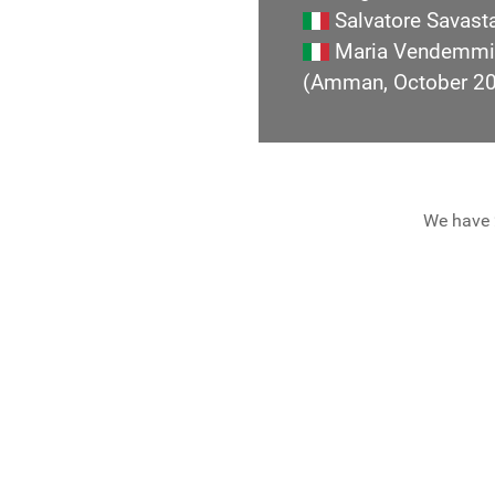
Salvatore Savast
Maria Vendemmi
(Amman, October 2
We have 