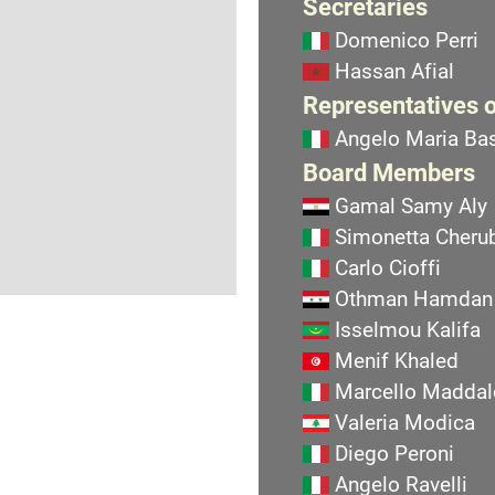
Secretaries
Domenico Perri
Hassan Afial
Representatives o
Angelo Maria Bas
Board Members
Gamal Samy Aly
Simonetta Cherub
Carlo Cioffi
Othman Hamdan
Isselmou Kalifa
Menif Khaled
Marcello Maddal
Valeria Modica
Diego Peroni
Angelo Ravelli