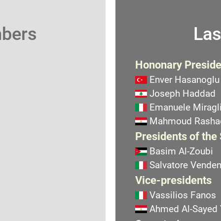
mbers
Las
Hononary Preside
Enver Hasanoglu
Joseph Haddad
Emanuele Miragli
Mahmoud Rasha
Presidents of the
Basim Al-Zoubi
Salvatore Vend
Vice-presidents
Vassilios Fanos
Ahmed Al-Sayed