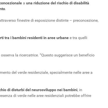
concezionale
a
una riduzione del rischio di disabilità
nto
.
ttraverso finestre di esposizione distinte – preconcezione,
rti tra i bambini residenti in aree urbane
e tra quelli
”, osserva la ricercatrice. “Questo suggerisce un beneficio
umento del verde residenziale, specialmente nelle aree a
chio di disturbi del neurosviluppo nei bambini
, in
senza di verde nelle aree residenziali potrebbe offrire