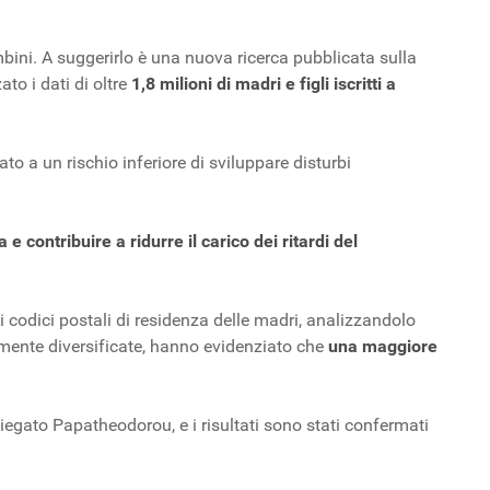
mbini. A suggerirlo è una nuova ricerca pubblicata sulla
ato i dati di oltre
1,8 milioni di madri e figli iscritti a
to a un rischio inferiore di sviluppare disturbi
 contribuire a ridurre il carico dei ritardi del
ei codici postali di residenza delle madri, analizzandolo
icamente diversificate, hanno evidenziato che
una maggiore
piegato Papatheodorou, e i risultati sono stati confermati