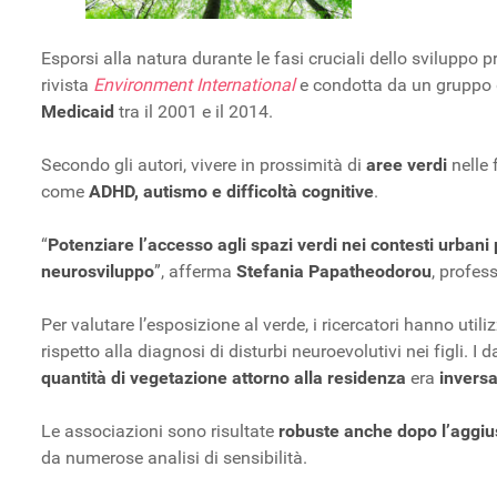
Esporsi alla natura durante le fasi cruciali dello sviluppo 
rivista
Environment International
e condotta da un gruppo d
Medicaid
tra il 2001 e il 2014.
Secondo gli autori, vivere in prossimità di
aree verdi
nelle 
come
ADHD, autismo e difficoltà cognitive
.
“
Potenziare l’accesso agli spazi verdi nei contesti urbani 
neurosviluppo
”, afferma
Stefania Papatheodorou
, profes
Per valutare l’esposizione al verde, i ricercatori hanno util
rispetto alla diagnosi di disturbi neuroevolutivi nei figli.
quantità di vegetazione attorno alla residenza
era
inversa
Le associazioni sono risultate
robuste anche dopo l’aggius
da numerose analisi di sensibilità.