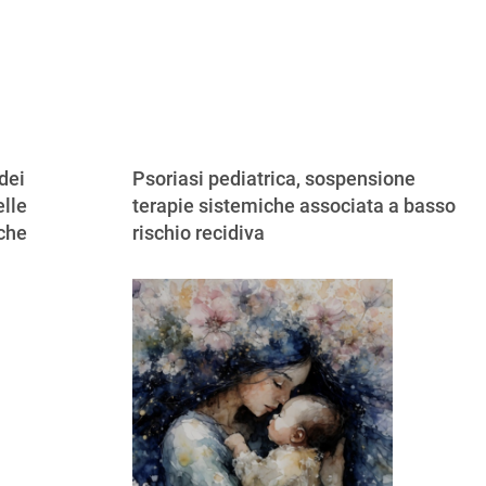
dei
Psoriasi pediatrica, sospensione
lle
terapie sistemiche associata a basso
iche
rischio recidiva