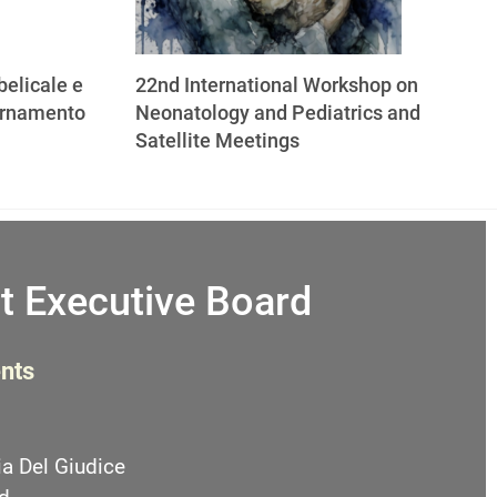
elicale e
22nd International Workshop on
ornamento
Neonatology and Pediatrics and
Satellite Meetings
t Executive Board
nts
a Del Giudice