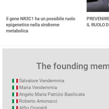
Il gene NR3C1 ha un possibile ruolo
PREVENIRE
epigenetico nella sindrome
IL RUOLO D
metabolica
The founding me
Salvatore Vendemmia
Maria Vendemmia
Angelo Maria Patrizio Basilicata
Roberto Antonucci
Alfio Cristaldi