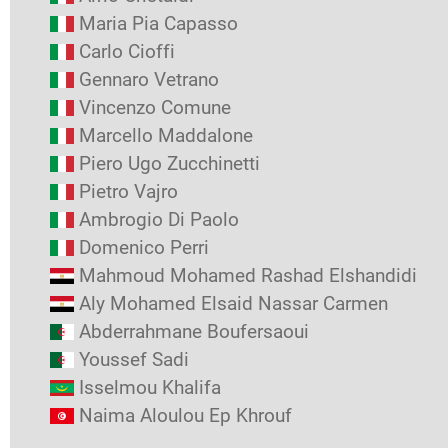
Maria Pia Capasso
Carlo Cioffi
Gennaro Vetrano
Vincenzo Comune
Marcello Maddalone
Piero Ugo Zucchinetti
Pietro Vajro
Ambrogio Di Paolo
Domenico Perri
Mahmoud Mohamed Rashad Elshandidi
Aly Mohamed Elsaid Nassar Carmen
Abderrahmane Boufersaoui
Youssef Sadi
Isselmou Khalifa
Naima Aloulou Ep Khrouf