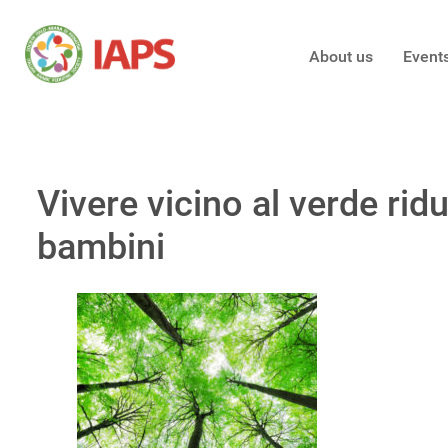
About us
Event
Vivere vicino al verde ridu
bambini