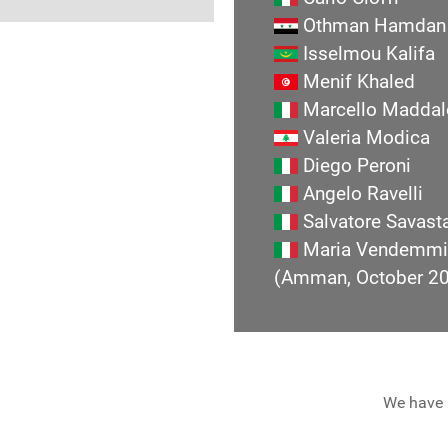
Othman Hamdan
Isselmou Kalifa
Menif Khaled
Marcello Maddal
Valeria Modica
Diego Peroni
Angelo Ravelli
Salvatore Savast
Maria Vendemmi
(Amman, October 2
We have 