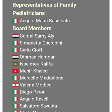
Representatives of Family
Pediatricians
Angelo Maria Basilicata
Board Members
Gamal Samy Aly
Simonetta Cherubini
Carlo Cioffi
Othman Hamdan
Isselmou Kalifa
Menif Khaled
Marcello Maddalone
Valeria Modica
Diego Peroni
Angelo Ravelli
Salvatore Savasta