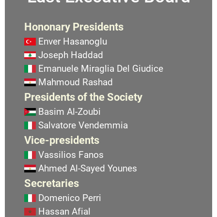
Hononary Presidents
Enver Hasanoglu
Joseph Haddad
Emanuele Miraglia Del Giudice
Mahmoud Rashad
Presidents of the Society
Basim Al-Zoubi
Salvatore Vendemmia
Vice-presidents
Vassilios Fanos
Ahmed Al-Sayed Younes
Secretaries
Domenico Perri
Hassan Afial