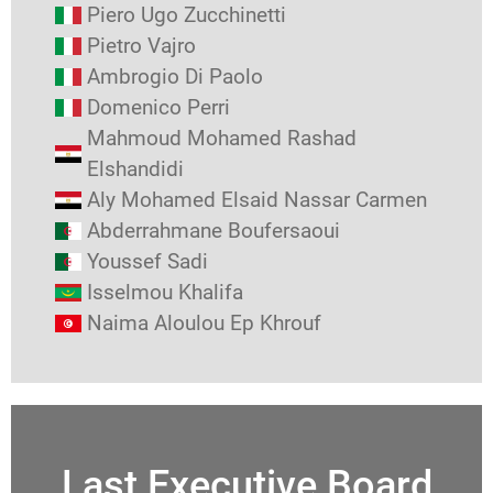
Piero Ugo Zucchinetti
Pietro Vajro
Ambrogio Di Paolo
Domenico Perri
Mahmoud Mohamed Rashad
Elshandidi
Aly Mohamed Elsaid Nassar Carmen
Abderrahmane Boufersaoui
Youssef Sadi
Isselmou Khalifa
Naima Aloulou Ep Khrouf
Last Executive Board