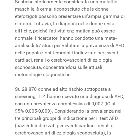
Sebbene storicamente considerata una malattia
maschile, è ormai riconosciuto che le donne
eterozigoti possono presentare un’ampia gamma di
sintomi. Tuttavia, la diagnosi nelle donne resta
difficile, poiché l’attività enzimatica può essere
normale. I ricercatori hanno condotto una meta-
analisi di 67 studi per valutare la prevalenza di AFD
nelle popolazioni femminili indirizzate per eventi
cardiaci, renali o cerebrovascolari di eziologia
sconosciuta, concentrandosi sulle attuali
metodologie diagnostiche.
Su 28.878 donne ad alto rischio sottoposte a
screening, 114 hanno ricevuto una diagnosi di AFD,
con una prevalenza complessiva di 0,007 (IC al
95% 0,005-0,009). Considerando la prevalenza nei
tre principali gruppi di indicazione per il test AFD
(pazienti indirizzati per eventi cardiaci, renali o
cerebrovascolari di eziologia sconosciuta), la