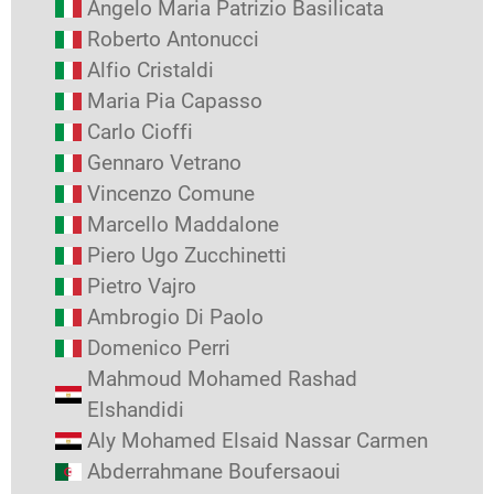
Angelo Maria Patrizio Basilicata
Roberto Antonucci
Alfio Cristaldi
Maria Pia Capasso
Carlo Cioffi
Gennaro Vetrano
Vincenzo Comune
Marcello Maddalone
Piero Ugo Zucchinetti
Pietro Vajro
Ambrogio Di Paolo
Domenico Perri
Mahmoud Mohamed Rashad
Elshandidi
Aly Mohamed Elsaid Nassar Carmen
Abderrahmane Boufersaoui