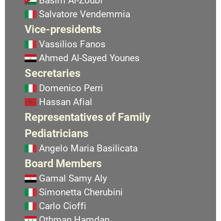
Basim Al-Zoubi
Salvatore Vendemmia
Vice-presidents
Vassilios Fanos
Ahmed Al-Sayed Younes
Secretaries
Domenico Perri
Hassan Afial
Representatives of Family
Pediatricians
Angelo Maria Basilicata
Board Members
Gamal Samy Aly
Simonetta Cherubini
Carlo Cioffi
Othman Hamdan