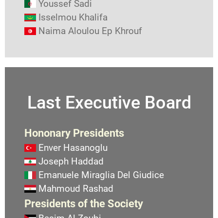
Youssef Sadi
Isselmou Khalifa
Naima Aloulou Ep Khrouf
Last Executive Board
Hononary Presidents
Enver Hasanoglu
Joseph Haddad
Emanuele Miraglia Del Giudice
Mahmoud Rashad
Presidents of the Society