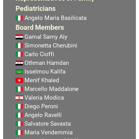
Pediatricians
Angelo Maria Basilicata
Board Members
Gamal Samy Aly
Simonetta Cherubini
Carlo Cioffi
Othman Hamdan
Isselmou Kalifa
Menif Khaled
Marcello Maddalone
Valeria Modica
Diego Peroni
Angelo Ravelli
Salvatore Savasta
Maria Vendemmia