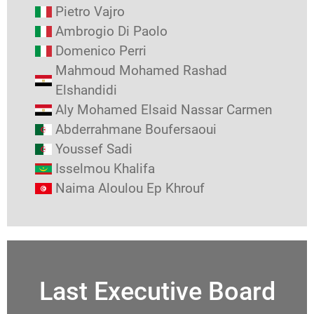
Pietro Vajro
Ambrogio Di Paolo
Domenico Perri
Mahmoud Mohamed Rashad
Elshandidi
Aly Mohamed Elsaid Nassar Carmen
Abderrahmane Boufersaoui
Youssef Sadi
Isselmou Khalifa
Naima Aloulou Ep Khrouf
Last Executive Board