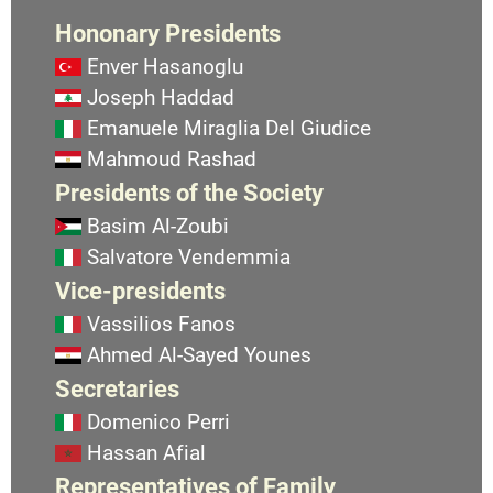
Hononary Presidents
Enver Hasanoglu
Joseph Haddad
Emanuele Miraglia Del Giudice
Mahmoud Rashad
Presidents of the Society
Basim Al-Zoubi
Salvatore Vendemmia
Vice-presidents
Vassilios Fanos
Ahmed Al-Sayed Younes
Secretaries
Domenico Perri
Hassan Afial
Representatives of Family