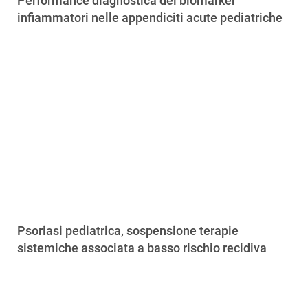
Performance diagnostica dei biomarker
infiammatori nelle appendiciti acute pediatriche
Psoriasi pediatrica, sospensione terapie
sistemiche associata a basso rischio recidiva