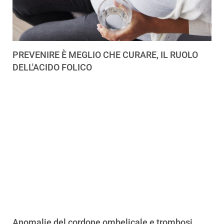
PREVENIRE È MEGLIO CHE CURARE, IL RUOLO
DELL'ACIDO FOLICO
Anomalie del cordone ombelicale e trombosi