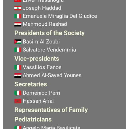
Joseph Haddad
Emanuele Miraglia Del Giudice
Mahmoud Rashad
Presidents of the Society
Basim Al-Zoubi
Salvatore Vendemmia
Vice-presidents
Vassilios Fanos
Ahmed Al-Sayed Younes
Secretaries
Domenico Perri
Hassan Afial
Representatives of Family
Pediatricians
Angelo Maria Basilicata