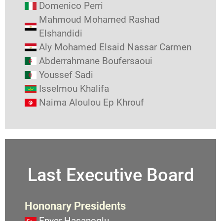
Domenico Perri
Mahmoud Mohamed Rashad
Elshandidi
Aly Mohamed Elsaid Nassar Carmen
Abderrahmane Boufersaoui
Youssef Sadi
Isselmou Khalifa
Naima Aloulou Ep Khrouf
Last Executive Board
Hononary Presidents
Enver Hasanoglu