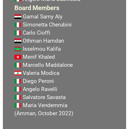
Board Members
Gamal Samy Aly
Simonetta Cherubini
Carlo Cioffi
Othman Hamdan
Isselmou Kalifa
Menif Khaled
Marcello Maddalone
Valeria Modica
Diego Peroni
Angelo Ravelli
Salvatore Savasta
Maria Vendemmia
(Amman, October 2022)