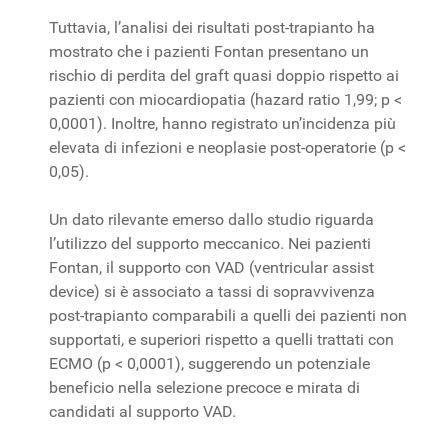
Tuttavia, l’analisi dei risultati post-trapianto ha
mostrato che i pazienti Fontan presentano un
rischio di perdita del graft quasi doppio rispetto ai
pazienti con miocardiopatia (hazard ratio 1,99; p <
0,0001). Inoltre, hanno registrato un’incidenza più
elevata di infezioni e neoplasie post-operatorie (p <
0,05).
Un dato rilevante emerso dallo studio riguarda
l’utilizzo del supporto meccanico. Nei pazienti
Fontan, il supporto con VAD (ventricular assist
device) si è associato a tassi di sopravvivenza
post-trapianto comparabili a quelli dei pazienti non
supportati, e superiori rispetto a quelli trattati con
ECMO (p < 0,0001), suggerendo un potenziale
beneficio nella selezione precoce e mirata di
candidati al supporto VAD.