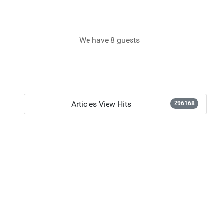
We have 8 guests
Articles View Hits
296168