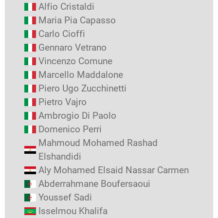
Alfio Cristaldi
Maria Pia Capasso
Carlo Cioffi
Gennaro Vetrano
Vincenzo Comune
Marcello Maddalone
Piero Ugo Zucchinetti
Pietro Vajro
Ambrogio Di Paolo
Domenico Perri
Mahmoud Mohamed Rashad
Elshandidi
Aly Mohamed Elsaid Nassar Carmen
Abderrahmane Boufersaoui
Youssef Sadi
Isselmou Khalifa