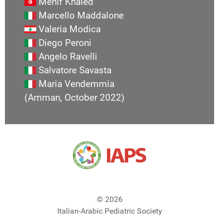
Menif Khaled
Marcello Maddalone
Valeria Modica
Diego Peroni
Angelo Ravelli
Salvatore Savasta
Maria Vendemmia
(Amman, October 2022)
© 2026
Italian-Arabic Pediatric Society