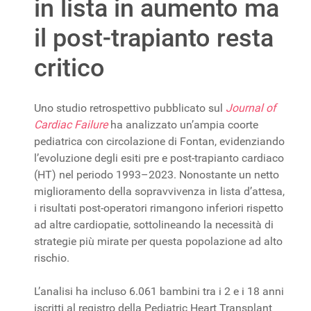
in lista in aumento ma
il post-trapianto resta
critico
Uno studio retrospettivo pubblicato sul
Journal of
Cardiac Failure
ha analizzato un’ampia coorte
pediatrica con circolazione di Fontan, evidenziando
l’evoluzione degli esiti pre e post-trapianto cardiaco
(HT) nel periodo 1993–2023. Nonostante un netto
miglioramento della sopravvivenza in lista d’attesa,
i risultati post-operatori rimangono inferiori rispetto
ad altre cardiopatie, sottolineando la necessità di
strategie più mirate per questa popolazione ad alto
rischio.
L’analisi ha incluso 6.061 bambini tra i 2 e i 18 anni
iscritti al registro della Pediatric Heart Transplant