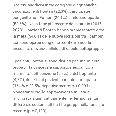
Society, suddivisi in tre categorie diagnostiche:
circolazione di Fontan (22,3%), cardiopatie
congenite non-Fontan (24,1%) e miocardiopatie
(53,6%). Nella fase più recente dello studio (2015–
2023), i pazienti Fontan hanno rappresentato oltre
la metà (54,6%) delle nuove iscrizioni tra i bambini
con cardiopatia congenita, confermando la
crescente rilevanza clinica di questo sottogruppo.
I pazienti Fontan si sono distinti per una minore
probabilità di ricevere supporto meccanico al
momento dell’iscrizione (2,6%) o del trapianto
(4,7%), rispetto ai pazienti con miocardiopatia
(16,4% e 29,5%, rispettivamente; p < 0,001).
Nonostante ciò, la sopravvivenza in lista è
migliorata significativamente nel tempo, senza
differenze sostanziali tra i tre gruppi nella fase più
recente (p = 0,109).