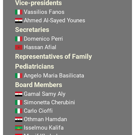
Vice-presidents
Vassilios Fanos
Ahmed Al-Sayed Younes
Secretaries
Domenico Perri
Hassan Afial
Representatives of Family
Pediatricians
Angelo Maria Basilicata
Board Members
Gamal Samy Aly
Simonetta Cherubini
Carlo Cioffi
Othman Hamdan
Isselmou Kalifa