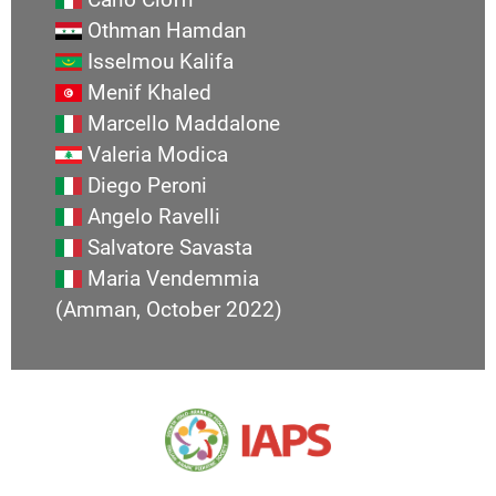
Othman Hamdan
Isselmou Kalifa
Menif Khaled
Marcello Maddalone
Valeria Modica
Diego Peroni
Angelo Ravelli
Salvatore Savasta
Maria Vendemmia
(Amman, October 2022)