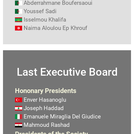
Abderrahmane Boufersaoui
Youssef Sadi
Isselmou Khalifa
Naima Aloulou Ep Khrouf
Last Executive Board
Hononary Presidents
Enver Hasanoglu
Joseph Haddad
Emanuele Miraglia Del Giudice
Mahmoud Rashad
Presidents of the Society