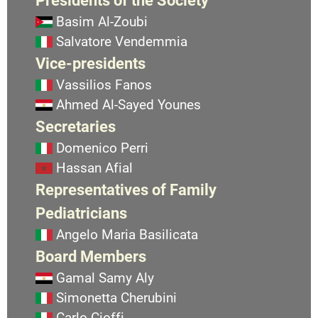
Basim Al-Zoubi
Salvatore Vendemmia
Vice-presidents
Vassilios Fanos
Ahmed Al-Sayed Younes
Secretaries
Domenico Perri
Hassan Afial
Representatives of Family
Pediatricians
Angelo Maria Basilicata
Board Members
Gamal Samy Aly
Simonetta Cherubini
Carlo Cioffi