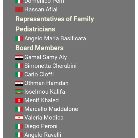
Domenico Perri
Hassan Afial
Representatives of Family
Pediatricians
Angelo Maria Basilicata
Board Members
Gamal Samy Aly
Simonetta Cherubini
Carlo Cioffi
Othman Hamdan
Isselmou Kalifa
Menif Khaled
Marcello Maddalone
Valeria Modica
Diego Peroni
Angelo Ravelli