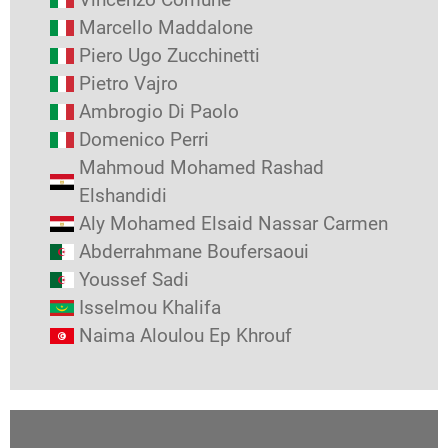
Marcello Maddalone
Piero Ugo Zucchinetti
Pietro Vajro
Ambrogio Di Paolo
Domenico Perri
Mahmoud Mohamed Rashad
Elshandidi
Aly Mohamed Elsaid Nassar Carmen
Abderrahmane Boufersaoui
Youssef Sadi
Isselmou Khalifa
Naima Aloulou Ep Khrouf