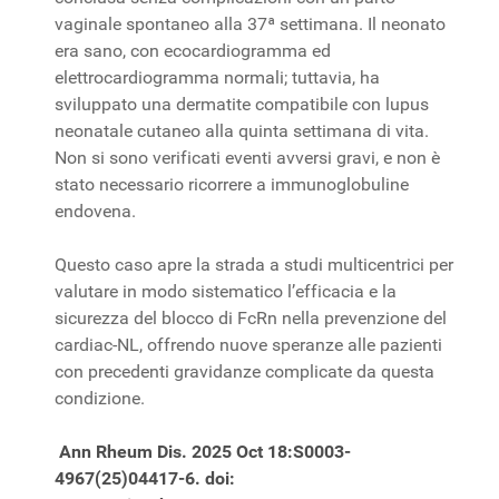
vaginale spontaneo alla 37ª settimana. Il neonato
era sano, con ecocardiogramma ed
elettrocardiogramma normali; tuttavia, ha
sviluppato una dermatite compatibile con lupus
neonatale cutaneo alla quinta settimana di vita.
Non si sono verificati eventi avversi gravi, e non è
stato necessario ricorrere a immunoglobuline
endovena.
Questo caso apre la strada a studi multicentrici per
valutare in modo sistematico l’efficacia e la
sicurezza del blocco di FcRn nella prevenzione del
cardiac-NL, offrendo nuove speranze alle pazienti
con precedenti gravidanze complicate da questa
condizione.
Ann Rheum Dis. 2025 Oct 18:S0003-
4967(25)04417-6. doi: