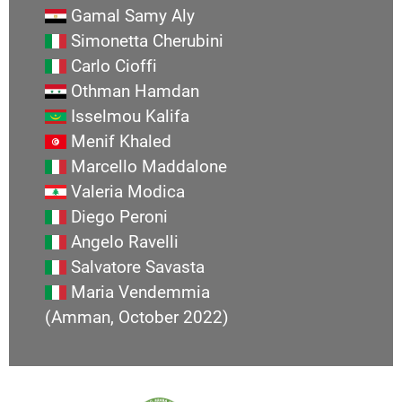
Gamal Samy Aly
Simonetta Cherubini
Carlo Cioffi
Othman Hamdan
Isselmou Kalifa
Menif Khaled
Marcello Maddalone
Valeria Modica
Diego Peroni
Angelo Ravelli
Salvatore Savasta
Maria Vendemmia
(Amman, October 2022)