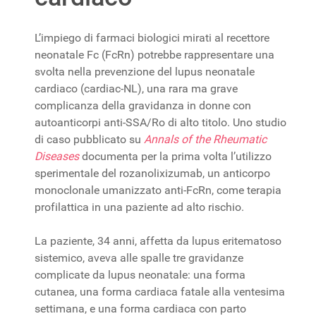
L’impiego di farmaci biologici mirati al recettore
neonatale Fc (FcRn) potrebbe rappresentare una
svolta nella prevenzione del lupus neonatale
cardiaco (cardiac-NL), una rara ma grave
complicanza della gravidanza in donne con
autoanticorpi anti-SSA/Ro di alto titolo. Uno studio
di caso pubblicato su
Annals of the Rheumatic
Diseases
documenta per la prima volta l’utilizzo
sperimentale del rozanolixizumab, un anticorpo
monoclonale umanizzato anti-FcRn, come terapia
profilattica in una paziente ad alto rischio.
La paziente, 34 anni, affetta da lupus eritematoso
sistemico, aveva alle spalle tre gravidanze
complicate da lupus neonatale: una forma
cutanea, una forma cardiaca fatale alla ventesima
settimana, e una forma cardiaca con parto