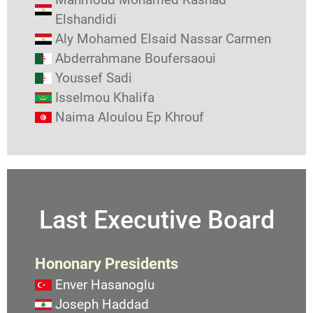
Elshandidi
Aly Mohamed Elsaid Nassar Carmen
Abderrahmane Boufersaoui
Youssef Sadi
Isselmou Khalifa
Naima Aloulou Ep Khrouf
Last Executive Board
Hononary Presidents
Enver Hasanoglu
Joseph Haddad