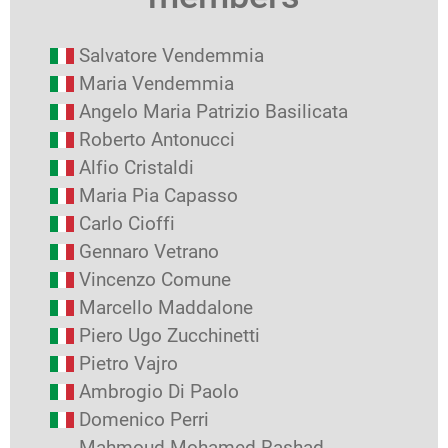
Salvatore Vendemmia
Maria Vendemmia
Angelo Maria Patrizio Basilicata
Roberto Antonucci
Alfio Cristaldi
Maria Pia Capasso
Carlo Cioffi
Gennaro Vetrano
Vincenzo Comune
Marcello Maddalone
Piero Ugo Zucchinetti
Pietro Vajro
Ambrogio Di Paolo
Domenico Perri
Mahmoud Mohamed Rashad