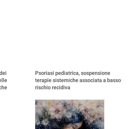
dei
Psoriasi pediatrica, sospensione
lle
terapie sistemiche associata a basso
iche
rischio recidiva