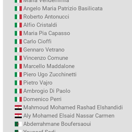
Maria Vendemmia
Angelo Maria Patrizio Basilicata
Roberto Antonucci
Alfio Cristaldi
Maria Pia Capasso
Carlo Cioffi
Gennaro Vetrano
Vincenzo Comune
Marcello Maddalone
Piero Ugo Zucchinetti
Pietro Vajro
Ambrogio Di Paolo
Domenico Perri
Mahmoud Mohamed Rashad Elshandidi
Aly Mohamed Elsaid Nassar Carmen
Abderrahmane Boufersaoui