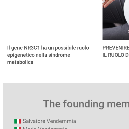
Il gene NR3C1 ha un possibile ruolo
PREVENIRE
epigenetico nella sindrome
IL RUOLO D
metabolica
The founding me
Salvatore Vendemmia