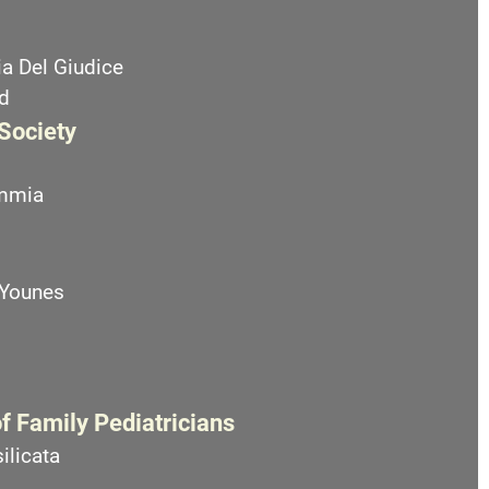
a Del Giudice
d
 Society
emmia
 Younes
f Family Pediatricians
ilicata