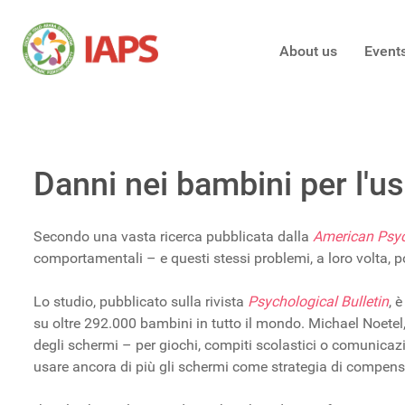
About us
Event
Danni nei bambini per l'us
Secondo una vasta ricerca pubblicata dalla
American Psyc
comportamentali – e questi stessi problemi, a loro volta, pos
Lo studio, pubblicato sulla rivista
Psychological Bulletin
, 
su oltre 292.000 bambini in tutto il mondo. Michael Noetel, 
degli schermi – per giochi, compiti scolastici o comunicaz
usare ancora di più gli schermi come strategia di compen