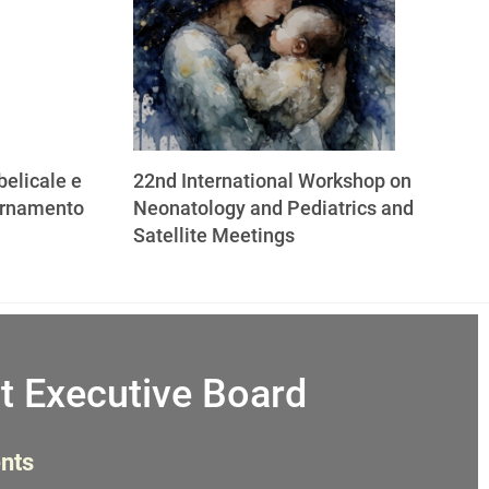
elicale e
22nd International Workshop on
ornamento
Neonatology and Pediatrics and
Satellite Meetings
t Executive Board
nts