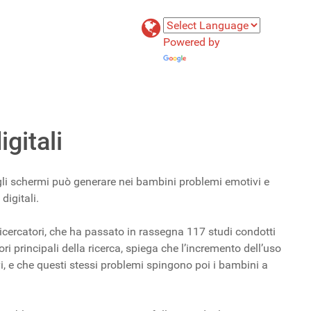
Powered by
Translate
gitali
gli schermi può generare nei bambini problemi emotivi e
digitali.
ricercatori, che ha passato in rassegna 117 studi condotti
i principali della ricerca, spiega che l’incremento dell’uso
, e che questi stessi problemi spingono poi i bambini a