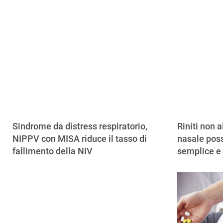
Sindrome da distress respiratorio,
Riniti non a
NIPPV con MISA riduce il tasso di
nasale poss
fallimento della NIV
semplice e