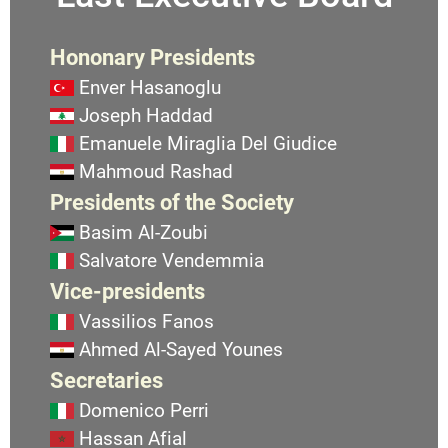
Hononary Presidents
Enver Hasanoglu
Joseph Haddad
Emanuele Miraglia Del Giudice
Mahmoud Rashad
Presidents of the Society
Basim Al-Zoubi
Salvatore Vendemmia
Vice-presidents
Vassilios Fanos
Ahmed Al-Sayed Younes
Secretaries
Domenico Perri
Hassan Afial