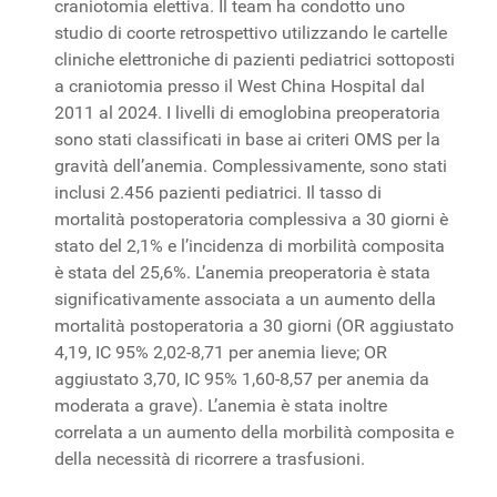
craniotomia elettiva. Il team ha condotto uno
studio di coorte retrospettivo utilizzando le cartelle
cliniche elettroniche di pazienti pediatrici sottoposti
a craniotomia presso il West China Hospital dal
2011 al 2024. I livelli di emoglobina preoperatoria
sono stati classificati in base ai criteri OMS per la
gravità dell’anemia. Complessivamente, sono stati
inclusi 2.456 pazienti pediatrici. Il tasso di
mortalità postoperatoria complessiva a 30 giorni è
stato del 2,1% e l’incidenza di morbilità composita
è stata del 25,6%. L’anemia preoperatoria è stata
significativamente associata a un aumento della
mortalità postoperatoria a 30 giorni (OR aggiustato
4,19, IC 95% 2,02-8,71 per anemia lieve; OR
aggiustato 3,70, IC 95% 1,60-8,57 per anemia da
moderata a grave). L’anemia è stata inoltre
correlata a un aumento della morbilità composita e
della necessità di ricorrere a trasfusioni.