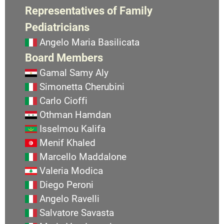
Representatives of Family
Pediatricians
Angelo Maria Basilicata
Board Members
Gamal Samy Aly
Simonetta Cherubini
Carlo Cioffi
Othman Hamdan
Isselmou Kalifa
Menif Khaled
Marcello Maddalone
Valeria Modica
Diego Peroni
Angelo Ravelli
Salvatore Savasta