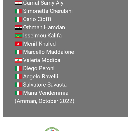
Gamal Samy Aly
Simonetta Cherubini
Carlo Cioffi
Othman Hamdan
Isselmou Kalifa
Menif Khaled
Marcello Maddalone
Valeria Modica
Diego Peroni
Angelo Ravelli
Salvatore Savasta
Maria Vendemmia
(Amman, October 2022)