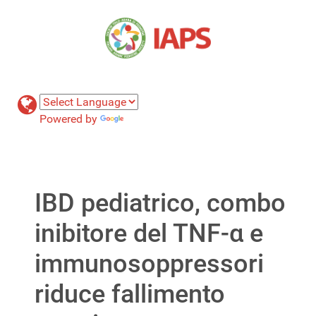
Powered by
Translate
IBD pediatrico, combo
inibitore del TNF-α e
immunosoppressori
riduce fallimento