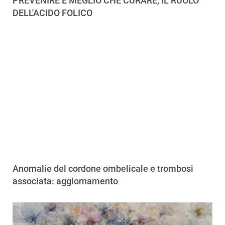
PREVENIRE È MEGLIO CHE CURARE, IL RUOLO
DELL'ACIDO FOLICO
Anomalie del cordone ombelicale e trombosi
associata: aggiornamento