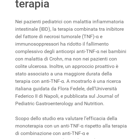
terapia
Nei pazienti pediatrici con malattia infiammatoria
intestinale (IBD), la terapia combinata tra inibitore
del fattore di necrosi tumorale (TNF)-α e
immunosoppressori ha ridotto il fallimento
complessivo degli anticorpi anti-TNF-α nei bambini
con malattia di Crohn, ma non nei pazienti con
colite ulcerosa. Inoltre, un approccio proattivo è
stato associato a una maggiore durata della
terapia con anti-TNF-α. A mostrarlo è una ricerca
italiana guidata da Flora Fedele, dell’Università
Federico II di Napoli, e pubblicata sul Journal of
Pediatric Gastroenterology and Nutrition.
Scopo dello studio era valutare l’efficacia della
monoterapia con un anti-TNF-α rispetto alla terapia
di combinazione con anti-TNF-α e