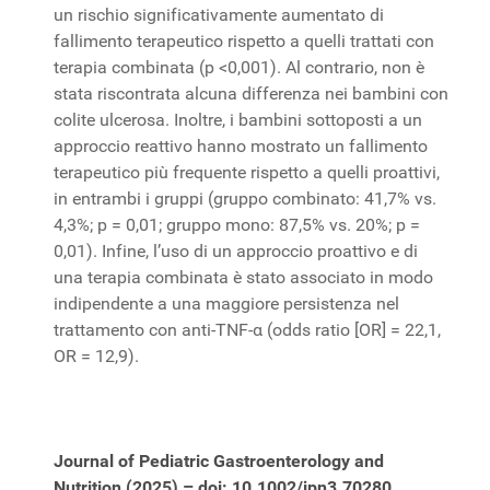
un rischio significativamente aumentato di
fallimento terapeutico rispetto a quelli trattati con
terapia combinata (p <0,001). Al contrario, non è
stata riscontrata alcuna differenza nei bambini con
colite ulcerosa. Inoltre, i bambini sottoposti a un
approccio reattivo hanno mostrato un fallimento
terapeutico più frequente rispetto a quelli proattivi,
in entrambi i gruppi (gruppo combinato: 41,7% vs.
4,3%; p = 0,01; gruppo mono: 87,5% vs. 20%; p =
0,01). Infine, l’uso di un approccio proattivo e di
una terapia combinata è stato associato in modo
indipendente a una maggiore persistenza nel
trattamento con anti-TNF-α (odds ratio [OR] = 22,1,
OR = 12,9).
Journal of Pediatric Gastroenterology and
Nutrition (2025) – doi: 10.1002/jpn3.70280