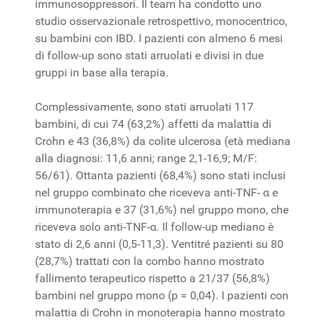
immunosoppressori. Il team ha condotto uno
studio osservazionale retrospettivo, monocentrico,
su bambini con IBD. I pazienti con almeno 6 mesi
di follow-up sono stati arruolati e divisi in due
gruppi in base alla terapia.
Complessivamente, sono stati arruolati 117
bambini, di cui 74 (63,2%) affetti da malattia di
Crohn e 43 (36,8%) da colite ulcerosa (età mediana
alla diagnosi: 11,6 anni; range 2,1-16,9; M/F:
56/61). Ottanta pazienti (68,4%) sono stati inclusi
nel gruppo combinato che riceveva anti-TNF- α e
immunoterapia e 37 (31,6%) nel gruppo mono, che
riceveva solo anti-TNF-α. Il follow-up mediano è
stato di 2,6 anni (0,5-11,3). Ventitré pazienti su 80
(28,7%) trattati con la combo hanno mostrato
fallimento terapeutico rispetto a 21/37 (56,8%)
bambini nel gruppo mono (p = 0,04). I pazienti con
malattia di Crohn in monoterapia hanno mostrato