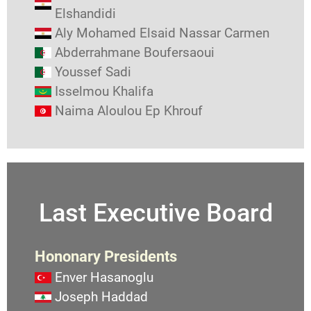
Elshandidi
Aly Mohamed Elsaid Nassar Carmen
Abderrahmane Boufersaoui
Youssef Sadi
Isselmou Khalifa
Naima Aloulou Ep Khrouf
Last Executive Board
Hononary Presidents
Enver Hasanoglu
Joseph Haddad