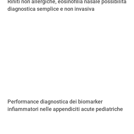
Riniti non allergiche, eosinofilia nasale possibilità
diagnostica semplice e non invasiva
Performance diagnostica dei biomarker
infiammatori nelle appendiciti acute pediatriche