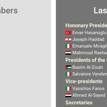
mbers
Las
Hononary Preside
Enver Hasanoglu
Joseph Haddad
Emanuele Miragli
Mahmoud Rasha
Presidents of the
Basim Al-Zoubi
Salvatore Vend
Vice-presidents
Vassilios Fanos
Ahmed Al-Sayed
Secretaries