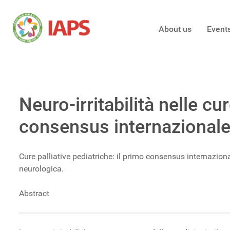
About us
Event
Neuro-irritabilità nelle c
consensus internazionale
Cure palliative pediatriche: il primo consensus internaziona
neurologica.
Abstract