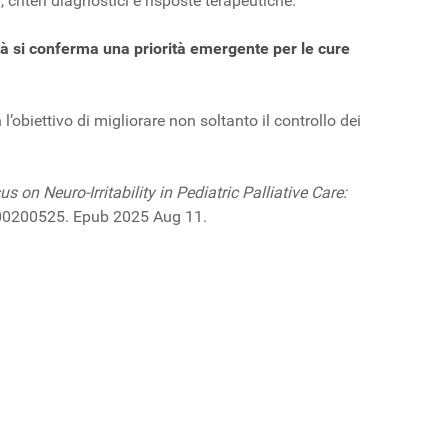
, criteri diagnostici e risposte terapeutiche.
ità si conferma una priorità emergente per le cure
obiettivo di migliorare non soltanto il controllo dei
 on Neuro-Irritability in Pediatric Palliative Care:
000200525. Epub 2025 Aug 11.