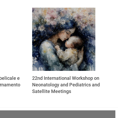
elicale e
22nd International Workshop on
ornamento
Neonatology and Pediatrics and
Satellite Meetings