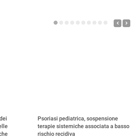
dei
Psoriasi pediatrica, sospensione
lle
terapie sistemiche associata a basso
iche
rischio recidiva