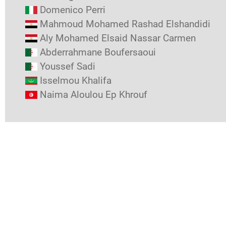
Domenico Perri
Mahmoud Mohamed Rashad Elshandidi
Aly Mohamed Elsaid Nassar Carmen
Abderrahmane Boufersaoui
Youssef Sadi
Isselmou Khalifa
Naima Aloulou Ep Khrouf