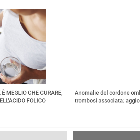
 È MEGLIO CHE CURARE,
Anomalie del cordone omb
ELL'ACIDO FOLICO
trombosi associata: aggi