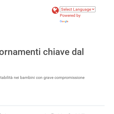
Powered by
Translate
giornamenti chiave dal
-irritabilità nei bambini con grave compromissione