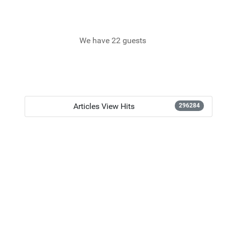
We have 22 guests
Articles View Hits
296284