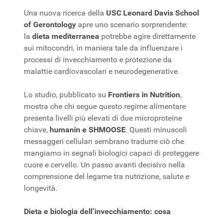
Una nuova ricerca della
USC Leonard Davis School
of Gerontology
apre uno scenario sorprendente:
la
dieta mediterranea
potrebbe agire direttamente
sui mitocondri, in maniera tale da influenzare i
processi di invecchiamento e protezione da
malattie cardiovascolari e neurodegenerative.
Lo studio, pubblicato su
Frontiers in Nutrition
,
mostra che chi segue questo regime alimentare
presenta livelli più elevati di due microproteine
chiave,
humanin e SHMOOSE
. Questi minuscoli
messaggeri cellulari sembrano tradurre ciò che
mangiamo in segnali biologici capaci di proteggere
cuore e cervello. Un passo avanti decisivo nella
comprensione del legame tra nutrizione, salute e
longevità.
Dieta e biologia dell’invecchiamento: cosa