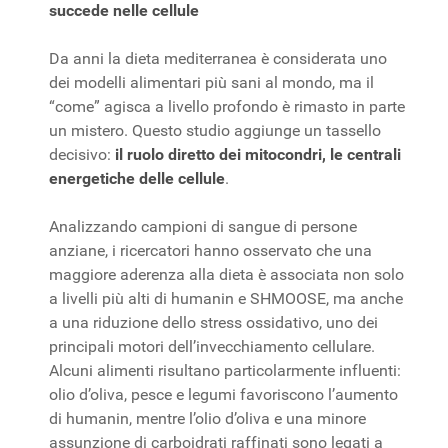
succede nelle cellule
Da anni la dieta mediterranea è considerata uno
dei modelli alimentari più sani al mondo, ma il
“come” agisca a livello profondo è rimasto in parte
un mistero. Questo studio aggiunge un tassello
decisivo:
il ruolo diretto dei mitocondri, le centrali
energetiche delle cellule
.
Analizzando campioni di sangue di persone
anziane, i ricercatori hanno osservato che una
maggiore aderenza alla dieta è associata non solo
a livelli più alti di humanin e SHMOOSE, ma anche
a una riduzione dello stress ossidativo, uno dei
principali motori dell’invecchiamento cellulare.
Alcuni alimenti risultano particolarmente influenti:
olio d’oliva, pesce e legumi favoriscono l’aumento
di humanin, mentre l’olio d’oliva e una minore
assunzione di carboidrati raffinati sono legati a