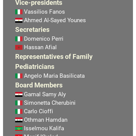
Vice-presidents
Vassilios Fanos
Ahmed Al-Sayed Younes
Secretaries
Domenico Perri
Hassan Afial
Representatives of Family
Pediatricians
Angelo Maria Basilicata
Board Members
Gamal Samy Aly
Simonetta Cherubini
Carlo Cioffi
Othman Hamdan
Isselmou Kalifa