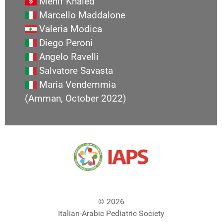
Menif Khaled
Marcello Maddalone
Valeria Modica
Diego Peroni
Angelo Ravelli
Salvatore Savasta
Maria Vendemmia
(Amman, October 2022)
© 2026
Italian-Arabic Pediatric Society