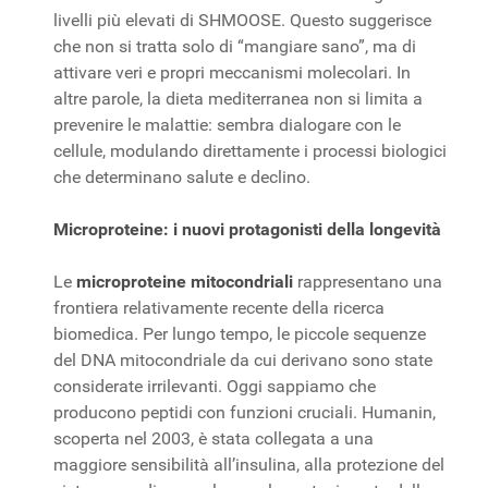
livelli più elevati di SHMOOSE. Questo suggerisce
che non si tratta solo di “mangiare sano”, ma di
attivare veri e propri meccanismi molecolari. In
altre parole, la dieta mediterranea non si limita a
prevenire le malattie: sembra dialogare con le
cellule, modulando direttamente i processi biologici
che determinano salute e declino.
Microproteine: i nuovi protagonisti della longevità
Le
microproteine mitocondriali
rappresentano una
frontiera relativamente recente della ricerca
biomedica. Per lungo tempo, le piccole sequenze
del DNA mitocondriale da cui derivano sono state
considerate irrilevanti. Oggi sappiamo che
producono peptidi con funzioni cruciali. Humanin,
scoperta nel 2003, è stata collegata a una
maggiore sensibilità all’insulina, alla protezione del