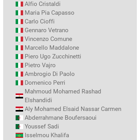
Alfio Cristaldi
Maria Pia Capasso
Carlo Cioffi
Gennaro Vetrano
Vincenzo Comune
Marcello Maddalone
Piero Ugo Zucchinetti
Pietro Vajro
Ambrogio Di Paolo
Domenico Perri
Mahmoud Mohamed Rashad
Elshandidi
Aly Mohamed Elsaid Nassar Carmen
Abderrahmane Boufersaoui
Youssef Sadi
Isselmou Khalifa