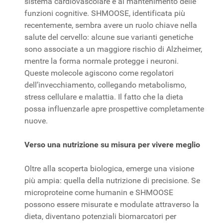
sistema cardiovascolare e al mantenimento delle
funzioni cognitive. SHMOOSE, identificata più
recentemente, sembra avere un ruolo chiave nella
salute del cervello: alcune sue varianti genetiche
sono associate a un maggiore rischio di Alzheimer,
mentre la forma normale protegge i neuroni.
Queste molecole agiscono come regolatori
dell’invecchiamento, collegando metabolismo,
stress cellulare e malattia. Il fatto che la dieta
possa influenzarle apre prospettive completamente
nuove.
Verso una nutrizione su misura per vivere meglio
Oltre alla scoperta biologica, emerge una visione
più ampia: quella della nutrizione di precisione. Se
microproteine come humanin e SHMOOSE
possono essere misurate e modulate attraverso la
dieta, diventano potenziali biomarcatori per