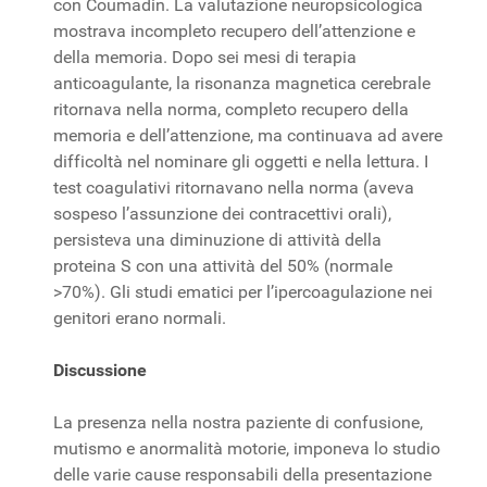
con Coumadin. La valutazione neuropsicologica
mostrava incompleto recupero dell’attenzione e
della memoria. Dopo sei mesi di terapia
anticoagulante, la risonanza magnetica cerebrale
ritornava nella norma, completo recupero della
memoria e dell’attenzione, ma continuava ad avere
difficoltà nel nominare gli oggetti e nella lettura. I
test coagulativi ritornavano nella norma (aveva
sospeso l’assunzione dei contracettivi orali),
persisteva una diminuzione di attività della
proteina S con una attività del 50% (normale
>70%). Gli studi ematici per l’ipercoagulazione nei
genitori erano normali.
Discussione
La presenza nella nostra paziente di confusione,
mutismo e anormalità motorie, imponeva lo studio
delle varie cause responsabili della presentazione