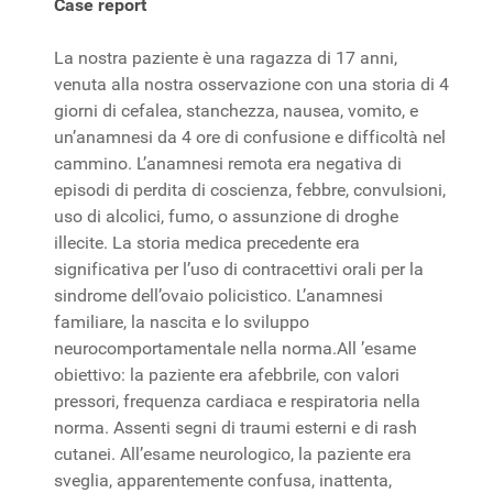
Case report
La nostra paziente è una ragazza di 17 anni,
venuta alla nostra osservazione con una storia di 4
giorni di cefalea, stanchezza, nausea, vomito, e
un’anamnesi da 4 ore di confusione e difficoltà nel
cammino. L’anamnesi remota era negativa di
episodi di perdita di coscienza, febbre, convulsioni,
uso di alcolici, fumo, o assunzione di droghe
illecite. La storia medica precedente era
significativa per l’uso di contracettivi orali per la
sindrome dell’ovaio policistico. L’anamnesi
familiare, la nascita e lo sviluppo
neurocomportamentale nella norma.All ’esame
obiettivo: la paziente era afebbrile, con valori
pressori, frequenza cardiaca e respiratoria nella
norma. Assenti segni di traumi esterni e di rash
cutanei. All’esame neurologico, la paziente era
sveglia, apparentemente confusa, inattenta,