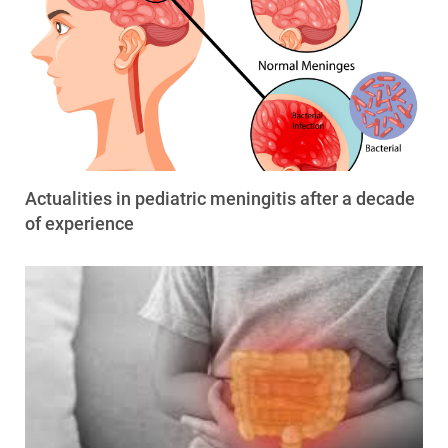
Actualities in pediatric meningitis after a decade
of experience