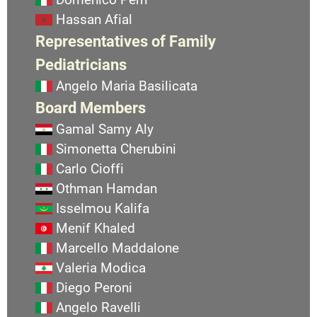
Hassan Afial
Representatives of Family
Pediatricians
Angelo Maria Basilicata
Board Members
Gamal Samy Aly
Simonetta Cherubini
Carlo Cioffi
Othman Hamdan
Isselmou Kalifa
Menif Khaled
Marcello Maddalone
Valeria Modica
Diego Peroni
Angelo Ravelli