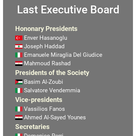
Last Executive Board
Hononary Presidents
Enver Hasanoglu
Joseph Haddad
Emanuele Miraglia Del Giudice
Mahmoud Rashad
Presidents of the Society
Basim Al-Zoubi
Salvatore Vendemmia
Vice-presidents
Vassilios Fanos
Ahmed Al-Sayed Younes
Secretaries
Domenico Perri