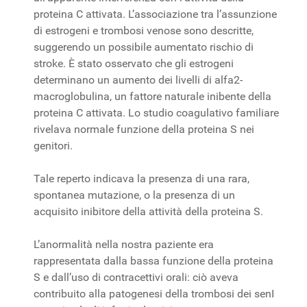
proteina C attivata. L’associazione tra l’assunzione
di estrogeni e trombosi venose sono descritte,
suggerendo un possibile aumentato rischio di
stroke. È stato osservato che gli estrogeni
determinano un aumento dei livelli di alfa2-
macroglobulina, un fattore naturale inibente della
proteina C attivata. Lo studio coagulativo familiare
rivelava normale funzione della proteina S nei
genitori.
Tale reperto indicava la presenza di una rara,
spontanea mutazione, o la presenza di un
acquisito inibitore della attività della proteina S.
L’anormalità nella nostra paziente era
rappresentata dalla bassa funzione della proteina
S e dall’uso di contracettivi orali: ciò aveva
contribuito alla patogenesi della trombosi dei senI