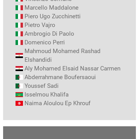
Marcello Maddalone
Piero Ugo Zucchinetti
Pietro Vajro
Ambrogio Di Paolo
Domenico Perri
Mahmoud Mohamed Rashad
Elshandidi
Aly Mohamed Elsaid Nassar Carmen
Abderrahmane Boufersaoui
Youssef Sadi
Isselmou Khalifa
Naima Aloulou Ep Khrouf