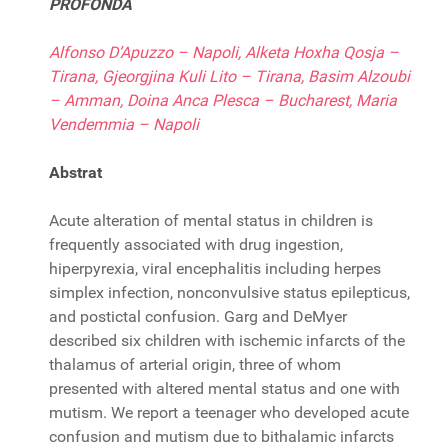
PROFONDA
Alfonso D’Apuzzo – Napoli, Alketa Hoxha Qosja –
Tirana, Gjeorgjina Kuli Lito – Tirana, Basim Alzoubi
– Amman, Doina Anca Plesca – Bucharest, Maria
Vendemmia – Napoli
Abstrat
Acute alteration of mental status in children is
frequently associated with drug ingestion,
hiperpyrexia, viral encephalitis including herpes
simplex infection, nonconvulsive status epilepticus,
and postictal confusion. Garg and DeMyer
described six children with ischemic infarcts of the
thalamus of arterial origin, three of whom
presented with altered mental status and one with
mutism. We report a teenager who developed acute
confusion and mutism due to bithalamic infarcts