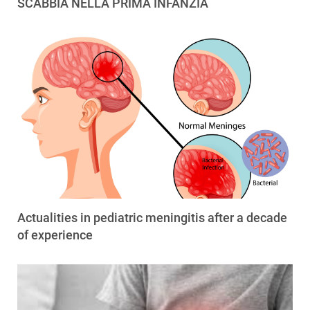
SCABBIA NELLA PRIMA INFANZIA
Actualities in pediatric meningitis after a decade
of experience