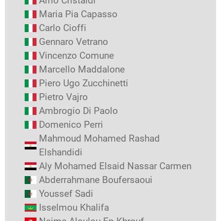
Alfio Cristaldi
Maria Pia Capasso
Carlo Cioffi
Gennaro Vetrano
Vincenzo Comune
Marcello Maddalone
Piero Ugo Zucchinetti
Pietro Vajro
Ambrogio Di Paolo
Domenico Perri
Mahmoud Mohamed Rashad
Elshandidi
Aly Mohamed Elsaid Nassar Carmen
Abderrahmane Boufersaoui
Youssef Sadi
Isselmou Khalifa