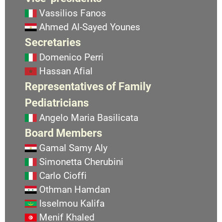
Vassilios Fanos
Ahmed Al-Sayed Younes
Secretaries
Domenico Perri
Hassan Afial
Representatives of Family
Pediatricians
Angelo Maria Basilicata
Board Members
Gamal Samy Aly
Simonetta Cherubini
Carlo Cioffi
Othman Hamdan
Isselmou Kalifa
Menif Khaled