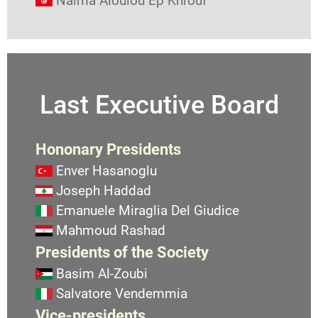
Naima Aloulou Ep Khrouf
Last Executive Board
Hononary Presidents
Enver Hasanoglu
Joseph Haddad
Emanuele Miraglia Del Giudice
Mahmoud Rashad
Presidents of the Society
Basim Al-Zoubi
Salvatore Vendemmia
Vice-presidents