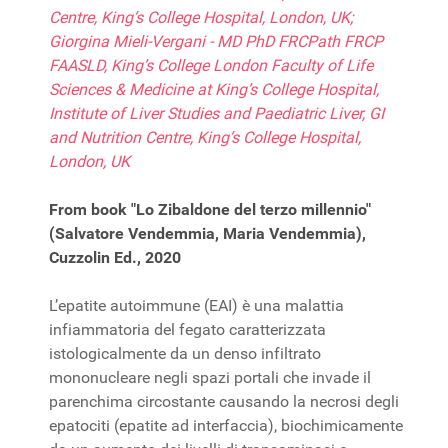
Centre, King’s College Hospital, London, UK;
Giorgina Mieli-Vergani - MD PhD FRCPath FRCP
FAASLD, King’s College London Faculty of Life
Sciences & Medicine at King’s College Hospital,
Institute of Liver Studies and Paediatric Liver, GI
and Nutrition Centre, King’s College Hospital,
London, UK
From book "Lo Zibaldone del terzo millennio"
(Salvatore Vendemmia, Maria Vendemmia),
Cuzzolin Ed., 2020
L’epatite autoimmune (EAI) è una malattia
infiammatoria del fegato caratterizzata
istologicalmente da un denso infiltrato
mononucleare negli spazi portali che invade il
parenchima circostante causando la necrosi degli
epatociti (epatite ad interfaccia), biochimicamente