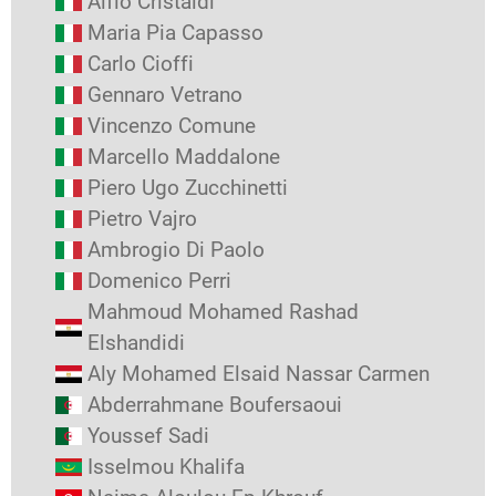
Alfio Cristaldi
Maria Pia Capasso
Carlo Cioffi
Gennaro Vetrano
Vincenzo Comune
Marcello Maddalone
Piero Ugo Zucchinetti
Pietro Vajro
Ambrogio Di Paolo
Domenico Perri
Mahmoud Mohamed Rashad
Elshandidi
Aly Mohamed Elsaid Nassar Carmen
Abderrahmane Boufersaoui
Youssef Sadi
Isselmou Khalifa