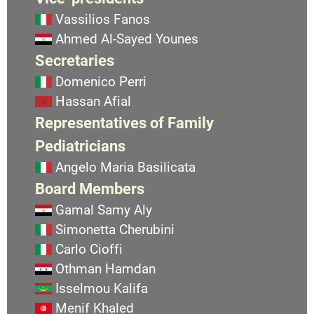
Vassilios Fanos
Ahmed Al-Sayed Younes
Secretaries
Domenico Perri
Hassan Afial
Representatives of Family
Pediatricians
Angelo Maria Basilicata
Board Members
Gamal Samy Aly
Simonetta Cherubini
Carlo Cioffi
Othman Hamdan
Isselmou Kalifa
Menif Khaled