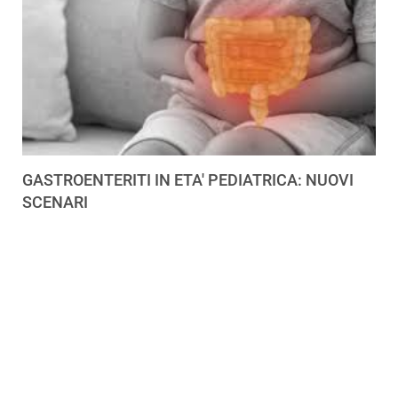
GASTROENTERITI IN ETA' PEDIATRICA: NUOVI
SCENARI