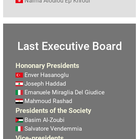
Naima Aloulou Ep Khrouf
Last Executive Board
Hononary Presidents
Enver Hasanoglu
Joseph Haddad
Emanuele Miraglia Del Giudice
Mahmoud Rashad
Presidents of the Society
Basim Al-Zoubi
Salvatore Vendemmia
Vice-presidents