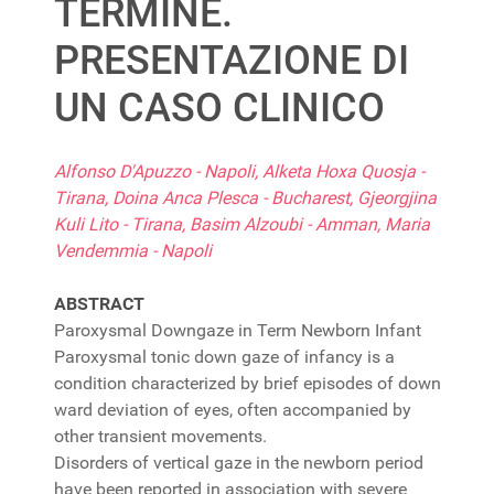
TERMINE.
PRESENTAZIONE DI
UN CASO CLINICO
Alfonso D'Apuzzo - Napoli, Alketa Hoxa Quosja -
Tirana, Doina Anca Plesca - Bucharest, Gjeorgjina
Kuli Lito - Tirana, Basim Alzoubi - Amman, Maria
Vendemmia - Napoli
ABSTRACT
Paroxysmal Downgaze in Term Newborn Infant
Paroxysmal tonic down gaze of infancy is a
condition characterized by brief episodes of down
ward deviation of eyes, often accompanied by
other transient movements.
Disorders of vertical gaze in the newborn period
have been reported in association with severe