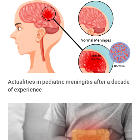
Actualities in pediatric meningitis after a decade
of experience