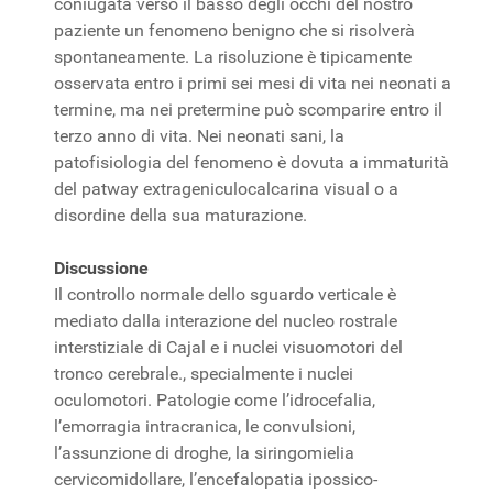
coniugata verso il basso degli occhi del nostro
paziente un fenomeno benigno che si risolverà
spontaneamente. La risoluzione è tipicamente
osservata entro i primi sei mesi di vita nei neonati a
termine, ma nei pretermine può scomparire entro il
terzo anno di vita. Nei neonati sani, la
patofisiologia del fenomeno è dovuta a immaturità
del patway extrageniculocalcarina visual o a
disordine della sua maturazione.
Discussione
Il controllo normale dello sguardo verticale è
mediato dalla interazione del nucleo rostrale
interstiziale di Cajal e i nuclei visuomotori del
tronco cerebrale., specialmente i nuclei
oculomotori. Patologie come l’idrocefalia,
l’emorragia intracranica, le convulsioni,
l’assunzione di droghe, la siringomielia
cervicomidollare, l’encefalopatia ipossico-