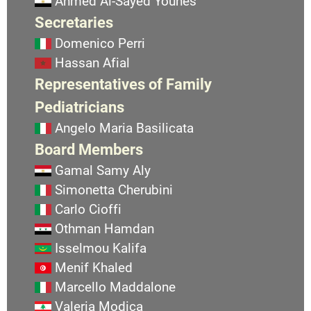
Ahmed Al-Sayed Younes
Secretaries
Domenico Perri
Hassan Afial
Representatives of Family
Pediatricians
Angelo Maria Basilicata
Board Members
Gamal Samy Aly
Simonetta Cherubini
Carlo Cioffi
Othman Hamdan
Isselmou Kalifa
Menif Khaled
Marcello Maddalone
Valeria Modica