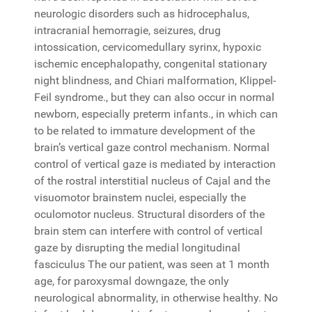
neurologic disorders such as hidrocephalus,
intracranial hemorragie, seizures, drug
intossication, cervicomedullary syrinx, hypoxic
ischemic encephalopathy, congenital stationary
night blindness, and Chiari malformation, Klippel-
Feil syndrome., but they can also occur in normal
newborn, especially preterm infants., in which can
to be related to immature development of the
brain’s vertical gaze control mechanism. Normal
control of vertical gaze is mediated by interaction
of the rostral interstitial nucleus of Cajal and the
visuomotor brainstem nuclei, especially the
oculomotor nucleus. Structural disorders of the
brain stem can interfere with control of vertical
gaze by disrupting the medial longitudinal
fasciculus The our patient, was seen at 1 month
age, for paroxysmal downgaze, the only
neurological abnormality, in otherwise healthy. No