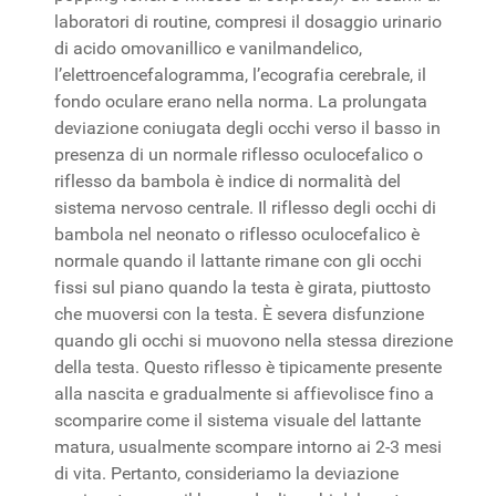
laboratori di routine, compresi il dosaggio urinario
di acido omovanillico e vanilmandelico,
l’elettroencefalogramma, l’ecografia cerebrale, il
fondo oculare erano nella norma. La prolungata
deviazione coniugata degli occhi verso il basso in
presenza di un normale riflesso oculocefalico o
riflesso da bambola è indice di normalità del
sistema nervoso centrale. Il riflesso degli occhi di
bambola nel neonato o riflesso oculocefalico è
normale quando il lattante rimane con gli occhi
fissi sul piano quando la testa è girata, piuttosto
che muoversi con la testa. È severa disfunzione
quando gli occhi si muovono nella stessa direzione
della testa. Questo riflesso è tipicamente presente
alla nascita e gradualmente si affievolisce fino a
scomparire come il sistema visuale del lattante
matura, usualmente scompare intorno ai 2-3 mesi
di vita. Pertanto, consideriamo la deviazione