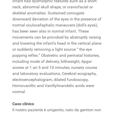
infant had dysmorphic features such as a short
neck, abnormal skull shape, or craniofacial or
skeletal anomalies. Sustained coniugate
downward deviation of the eyes in the presence of
normal oculocefaphalic maneuvers (doll’s eyes),
has been seen also in normal infant. These
movements can be provoked by abstruptly raising
and lowering the infant’s head in the vertical plane
or suddenly removing a light source “ the eye
popping reflex.” Obstretric and perinatal histories,
including mode of delivery, bithweight, Apgar
scores at 1 an 5 and 10 minutes, nursery course
and laboratory evaluations, Cerebral ecography,
electroencephalogram, dilated fundoscopy,
Homovanillic and Vanillylmandelic acids were
normal.
Caso clinico
Il nostro paziente è unigenito, nato da genitori non