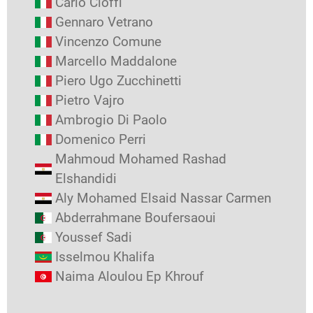
Carlo Cioffi
Gennaro Vetrano
Vincenzo Comune
Marcello Maddalone
Piero Ugo Zucchinetti
Pietro Vajro
Ambrogio Di Paolo
Domenico Perri
Mahmoud Mohamed Rashad
Elshandidi
Aly Mohamed Elsaid Nassar Carmen
Abderrahmane Boufersaoui
Youssef Sadi
Isselmou Khalifa
Naima Aloulou Ep Khrouf