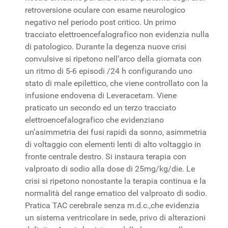
retroversione oculare con esame neurologico
negativo nel periodo post critico. Un primo
tracciato elettroencefalografico non evidenzia nulla
di patologico. Durante la degenza nuove crisi
convulsive si ripetono nell’arco della giornata con
un ritmo di 5-6 episodi /24 h configurando uno
stato di male epilettico, che viene controllato con la
infusione endovena di Leveracetam. Viene
praticato un secondo ed un terzo tracciato
elettroencefalografico che evidenziano
un’asimmetria dei fusi rapidi da sonno, asimmetria
di voltaggio con elementi lenti di alto voltaggio in
fronte centrale destro. Si instaura terapia con
valproato di sodio alla dose di 25mg/kg/die. Le
crisi si ripetono nonostante la terapia continua e la
normalità del range ematico del valproato di sodio.
Pratica TAC cerebrale senza m.d.c.,che evidenzia
un sistema ventricolare in sede, privo di alterazioni