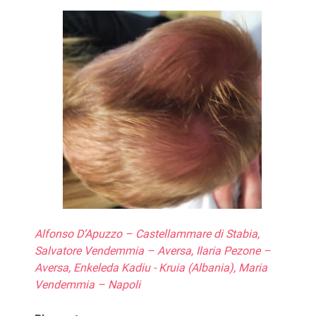
Alfonso D’Apuzzo – Castellammare di Stabia,
Salvatore Vendemmia – Aversa, Ilaria Pezone –
Aversa, Enkeleda Kadiu - Kruia (Albania), Maria
Vendemmia – Napoli