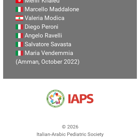
Menif Khaled
Marcello Maddalone
Valeria Modica
Diego Peroni
Angelo Ravelli
Salvatore Savasta
Maria Vendemmia
(Amman, October 2022)
© 2026
Italian-Arabic Pediatric Society