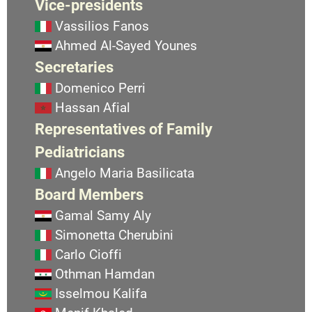
Vice-presidents
Vassilios Fanos
Ahmed Al-Sayed Younes
Secretaries
Domenico Perri
Hassan Afial
Representatives of Family
Pediatricians
Angelo Maria Basilicata
Board Members
Gamal Samy Aly
Simonetta Cherubini
Carlo Cioffi
Othman Hamdan
Isselmou Kalifa