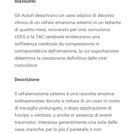
Riassunto
Gli Autori descrivono un caso atipico di decorso
clinico di un cefalo ematoma esterno in un lattante
di quattro mesi, ricoverato per crisi convulsive.
L’EEG e la TAC cerebrale evidenziano una
sofferenza cerebrale da compressione in
corrispondenza dell’ematoma, la cui asportazione
determina la cessazione definitiva delle crisi
convulsive.
Descrizione
Il cefalematoma esterno è una raccolta ematica
sottoperiostea dovuta a rottura di un vaso in corso
di travaglio prolungato, o dopo applicazione di
forcipe o ventosa; o anche in assenza di eventi
traumatici. Interessa generalmente una sola delle
ossa craniche, per lo più il parietale; e non