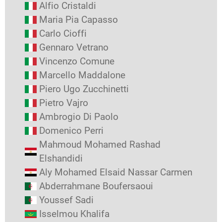
Alfio Cristaldi
Maria Pia Capasso
Carlo Cioffi
Gennaro Vetrano
Vincenzo Comune
Marcello Maddalone
Piero Ugo Zucchinetti
Pietro Vajro
Ambrogio Di Paolo
Domenico Perri
Mahmoud Mohamed Rashad
Elshandidi
Aly Mohamed Elsaid Nassar Carmen
Abderrahmane Boufersaoui
Youssef Sadi
Isselmou Khalifa