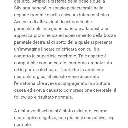
definite., Ampie le cisterne della base e quella
Silviana nonché lo spazio pericerebrale nella
regione frontale e nella scissura interemisferica.
Assenza di alterazioni densitometriche
parenchimali. In regione parietale alta destra si
apprezza prominenza ed ispessimento della bozza
parietale destra al di sotto della quale si presenta
un’immagine lineare calcificata con cui è a
contatto la superficie cerebrale. Tale aspetto è
compatibile con un cefalo ematoma organizzato
ed in parte calcificato. Trasferito in ambiente
neurochirurgico, al piccolo viene asportato
l’ematoma che aveva scompaginato la struttura
ossea ed aveva causato compressione cerebrale. Il
follow-up è risultato normale.
A distanza di sei mesi è stato rivisitato: esame
neurologico negativo, non più crisi convulsive, eeg
normale.