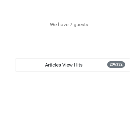
We have 7 guests
Articles View Hits
296332