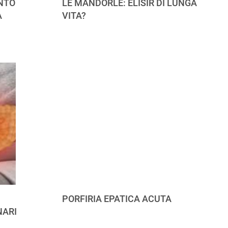
NTO
LE MANDORLE: ELISIR DI LUNGA
A
VITA?
PORFIRIA EPATICA ACUTA
NARI