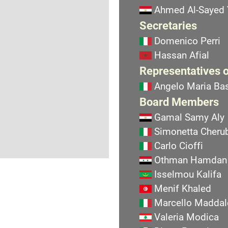
Ahmed Al-Sayed
Secretaries
Domenico Perri
Hassan Afial
Representatives o
Angelo Maria Bas
Board Members
Gamal Samy Aly
Simonetta Cherub
Carlo Cioffi
Othman Hamdan
Isselmou Kalifa
Menif Khaled
Marcello Maddal
Valeria Modica