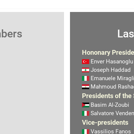
mbers
Las
Hononary Preside
Enver Hasanoglu
Joseph Haddad
Emanuele Miragli
Mahmoud Rasha
Presidents of the
Basim Al-Zoubi
Salvatore Vend
Vice-presidents
Vassilios Fanos