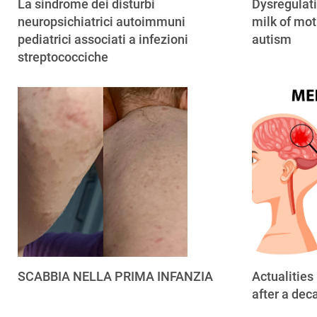
La sindrome dei disturbi
Dysregulat
neuropsichiatrici autoimmuni
milk of mot
pediatrici associati a infezioni
autism
streptococciche
SCABBIA NELLA PRIMA INFANZIA
Actualities
after a dec