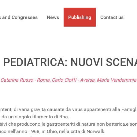
s and Congresses
News
Publishing
Contact us
' PEDIATRICA: NUOVI SCEN
Caterina Russo - Roma, Carlo Cioffi - Aversa, Maria Vendemmia 
riti di varia gravità causate da virus appartenenti alla Famigl
i da un singolo filamento di Rna.
sivi che producono le gastroenteriti di natura non batterica,e s
ficò nell'anno 1968, in Ohio, nella città di Norwalk.