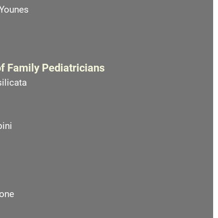
 Younes
f Family Pediatricians
ilicata
ini
one