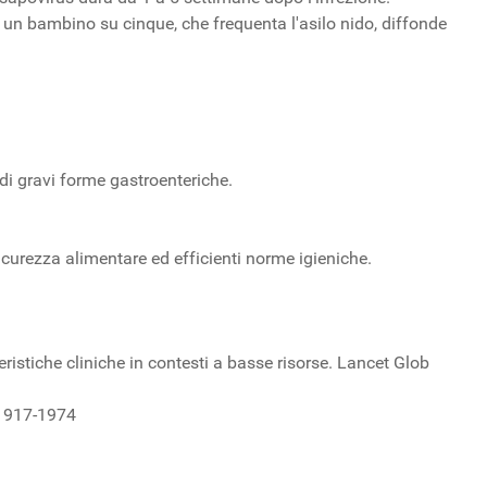
 un bambino su cinque, che frequenta l'asilo nido, diffonde
 di gravi forme gastroenteriche.
sicurezza alimentare ed efficienti norme igieniche.
teristiche cliniche in contesti a basse risorse. Lancet Glob
 1917-1974