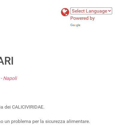
Powered by
Translate
ARI
- Napoli
ia dei CALICIVIRIDAE.
ono un problema per la sicurezza alimentare.