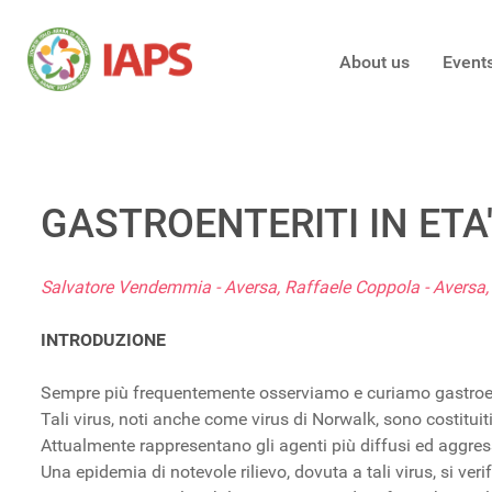
About us
Event
GASTROENTERITI IN ETA
Salvatore Vendemmia - Aversa, Raffaele Coppola - Aversa, 
INTRODUZIONE
Sempre più frequentemente osserviamo e curiamo gastroente
Tali virus, noti anche come virus di Norwalk, sono costituit
Attualmente rappresentano gli agenti più diffusi ed aggres
Una epidemia di notevole rilievo, dovuta a tali virus, si veri