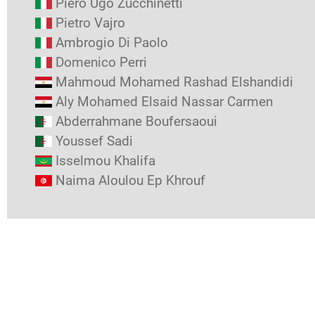
Piero Ugo Zucchinetti
Pietro Vajro
Ambrogio Di Paolo
Domenico Perri
Mahmoud Mohamed Rashad Elshandidi
Aly Mohamed Elsaid Nassar Carmen
Abderrahmane Boufersaoui
Youssef Sadi
Isselmou Khalifa
Naima Aloulou Ep Khrouf