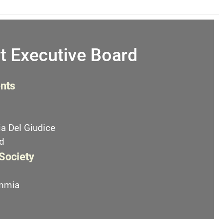
t Executive Board
nts
a Del Giudice
d
 Society
emmia