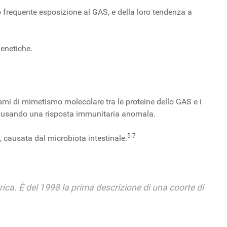
o frequente esposizione al GAS, e della loro tendenza a
enetiche.
i di mimetismo molecolare tra le proteine dello GAS e i
 causando una risposta immunitaria anomala.
5-7
, causata dal microbiota intestinale.
ica. È del 1998 la prima descrizione di una coorte di