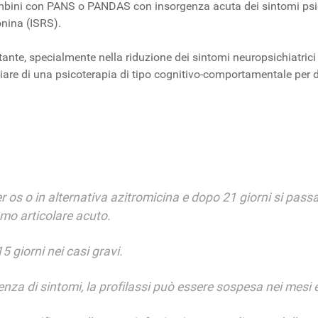
 bambini con PANS o PANDAS con insorgenza acuta dei sintomi psi
onina (ISRS).
tante, specialmente nella riduzione dei sintomi neuropsichiatric
e di una psicoterapia di tipo cognitivo-comportamentale per disp
er os o in alternativa azitromicina e dopo 21 giorni si pass
mo articolare acuto.
15 giorni nei casi gravi.
za di sintomi, la profilassi può essere sospesa nei mesi es