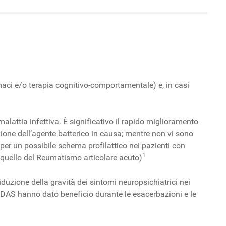
maci e/o terapia cognitivo-comportamentale) e, in casi
lattia infettiva. È significativo il rapido miglioramento
zione dell’agente batterico in causa; mentre non vi sono
 per un possibile schema profilattico nei pazienti con
1
 quello del Reumatismo articolare acuto)
iduzione della gravità dei sintomi neuropsichiatrici nei
AS hanno dato beneficio durante le esacerbazioni e le