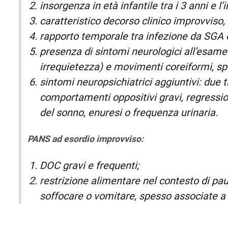
insorgenza in età infantile tra i 3 anni e l’
caratteristico decorso clinico improvvis
rapporto temporale tra infezione da SGA e
presenza di sintomi neurologici all’esame 
irrequietezza) e movimenti coreiformi, s
sintomi neuropsichiatrici aggiuntivi: due tr
comportamenti oppositivi gravi, regressio
del sonno, enuresi o frequenza urinaria.
PANS ad esordio improvviso:
DOC gravi e frequenti;
restrizione alimentare nel contesto di pa
soffocare o vomitare, spesso associate a f