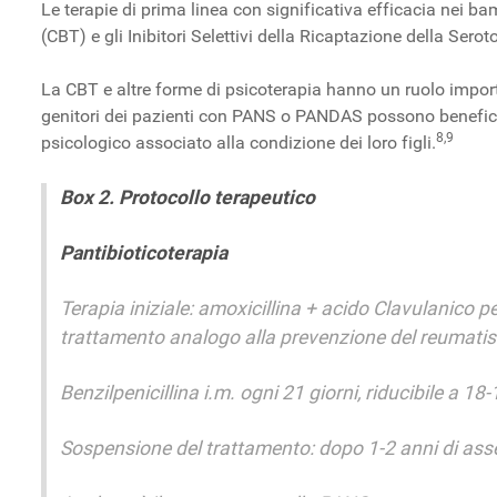
Le terapie di prima linea con significativa efficacia nei
(CBT) e gli Inibitori Selettivi della Ricaptazione della Serot
La CBT e altre forme di psicoterapia hanno un ruolo impor
genitori dei pazienti con PANS o PANDAS possono beneficiar
8,9
psicologico associato alla condizione dei loro figli.
Box 2. Protocollo terapeutico
Pantibioticoterapia
Terapia iniziale: amoxicillina + acido Clavulanico p
trattamento analogo alla prevenzione del reumatis
Benzilpenicillina i.m. ogni 21 giorni, riducibile a 18-
Sospensione del trattamento: dopo 1-2 anni di assen