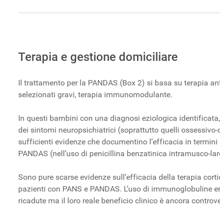
Terapia e gestione domiciliare
Il trattamento per la PANDAS (Box 2) si basa su terapia an
selezionati gravi, terapia immunomodulante.
In questi bambini con una diagnosi eziologica identificata
dei sintomi neuropsichiatrici (soprattutto quelli ossessivo
sufficienti evidenze che documentino l’efficacia in termini 
PANDAS (nell’uso di penicillina benzatinica intramusco-la
Sono pure scarse evidenze sull’efficacia della terapia corti
pazienti con PANS e PANDAS. L’uso di immunoglobuline en
ricadute ma il loro reale beneficio clinico è ancora controv