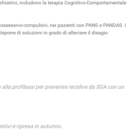
chiatrici, includono la terapia Cognitivo-Comportamentale
i ossessivo-compulsivi, nei pazienti con PANS e PANDAS. I
orre di soluzioni in grado di alleviare il disagio
a alla profilassi per prevenire recidive da SGA con un
tivi e ripresa in autunno.