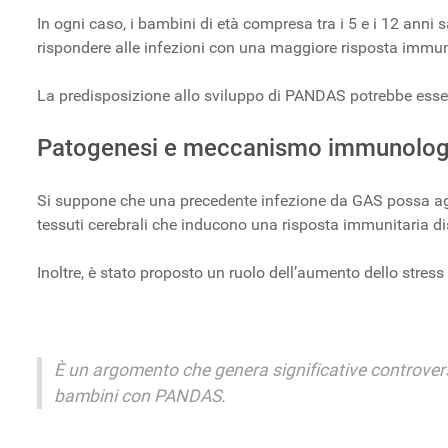
In ogni caso, i bambini di età compresa tra i 5 e i 12 anni
rispondere alle infezioni con una maggiore risposta immunol
La predisposizione allo sviluppo di PANDAS potrebbe esse
Patogenesi e meccanismo immunolog
Si suppone che una precedente infezione da GAS possa agi
tessuti cerebrali che inducono una risposta immunitaria d
Inoltre, è stato proposto un ruolo dell’aumento dello stres
È un argomento che genera significative controvers
bambini con PANDAS.