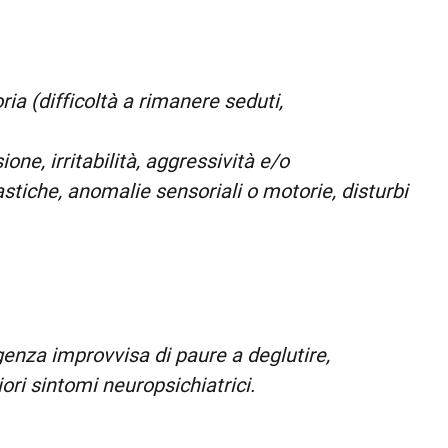
ia (difficoltà a rimanere seduti,
one, irritabilità, aggressività e/o
tiche, anomalie sensoriali o motorie, disturbi
genza improvvisa di paure a deglutire,
ri sintomi neuropsichiatrici.