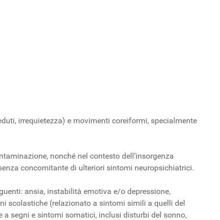
seduti, irrequietezza) e movimenti coreiformi, specialmente
ntaminazione, nonché nel contesto dell’insorgenza
senza concomitante di ulteriori sintomi neuropsichiatrici.
uenti: ansia, instabilità emotiva e/o depressione,
i scolastiche (relazionato a sintomi simili a quelli del
e a segni e sintomi somatici, inclusi disturbi del sonno,