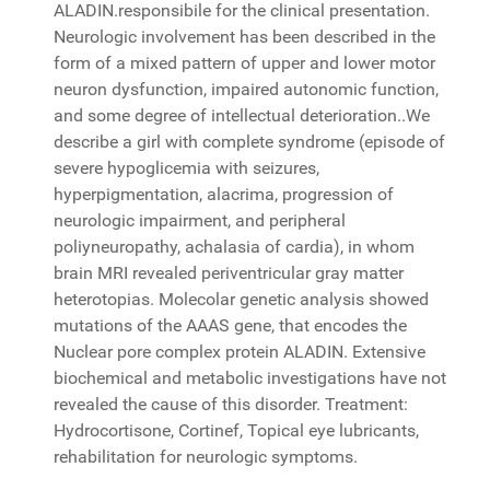
ALADIN.responsibile for the clinical presentation.
Neurologic involvement has been described in the
form of a mixed pattern of upper and lower motor
neuron dysfunction, impaired autonomic function,
and some degree of intellectual deterioration..We
describe a girl with complete syndrome (episode of
severe hypoglicemia with seizures,
hyperpigmentation, alacrima, progression of
neurologic impairment, and peripheral
poliyneuropathy, achalasia of cardia), in whom
brain MRI revealed periventricular gray matter
heterotopias. Molecolar genetic analysis showed
mutations of the AAAS gene, that encodes the
Nuclear pore complex protein ALADIN. Extensive
biochemical and metabolic investigations have not
revealed the cause of this disorder. Treatment:
Hydrocortisone, Cortinef, Topical eye lubricants,
rehabilitation for neurologic symptoms.