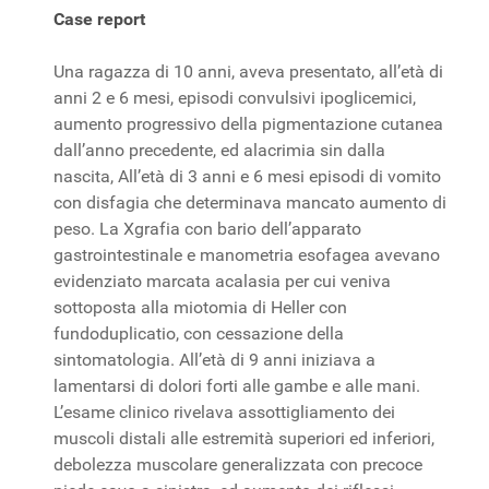
Case report
Una ragazza di 10 anni, aveva presentato, all’età di
anni 2 e 6 mesi, episodi convulsivi ipoglicemici,
aumento progressivo della pigmentazione cutanea
dall’anno precedente, ed alacrimia sin dalla
nascita, All’età di 3 anni e 6 mesi episodi di vomito
con disfagia che determinava mancato aumento di
peso. La Xgrafia con bario dell’apparato
gastrointestinale e manometria esofagea avevano
evidenziato marcata acalasia per cui veniva
sottoposta alla miotomia di Heller con
fundoduplicatio, con cessazione della
sintomatologia. All’età di 9 anni iniziava a
lamentarsi di dolori forti alle gambe e alle mani.
L’esame clinico rivelava assottigliamento dei
muscoli distali alle estremità superiori ed inferiori,
debolezza muscolare generalizzata con precoce