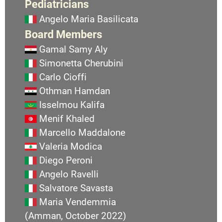
Pediatricians
Angelo Maria Basilicata
Board Members
Gamal Samy Aly
Simonetta Cherubini
Carlo Cioffi
Othman Hamdan
Isselmou Kalifa
Menif Khaled
Marcello Maddalone
Valeria Modica
Diego Peroni
Angelo Ravelli
Salvatore Savasta
Maria Vendemmia
(Amman, October 2022)