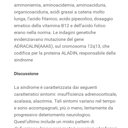
ammoniemia, aminoacidemia, aminoaciduria,
organicoaciduria, acidi grassi a catena molto
lunga, l’acido fitanico, acido pipecolico, dosaggio
ematico della vitamina B12 e dell’acido folico
erano nella norma. Le indagini genetiche
evidenziavano mutazione del gene
ADRACALIN(AAAS), sul cromosoma 12q13, che
codifica per la proteina ALADIN, responsabile della
sindrome
Discussione
La sindrome è caratterizzata dai seguenti
caratteristici sintomi: insufficienza adrenocorticale,
acalasia, alacrimia. Tali sintomi variano nel tempo
e sono accompagnati, più o meno, lentamente da
progressivo deteriomento neurologico.
Quest’ultimo include un misto pattern di