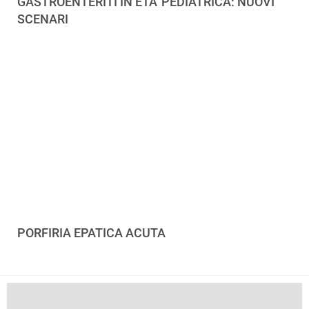
GASTROENTERITI IN ETA' PEDIATRICA: NUOVI
SCENARI
PORFIRIA EPATICA ACUTA