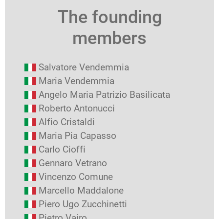
The founding
members
Salvatore Vendemmia
Maria Vendemmia
Angelo Maria Patrizio Basilicata
Roberto Antonucci
Alfio Cristaldi
Maria Pia Capasso
Carlo Cioffi
Gennaro Vetrano
Vincenzo Comune
Marcello Maddalone
Piero Ugo Zucchinetti
Pietro Vajro