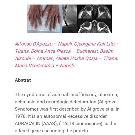
Alfonso D’Apuzzo – Napoli, Gjeorgjina Kuli Lito –
Tirana, Doina Anca Plesca – Bucharest, Basim
Alzoubi – Amman, Alketa Hoxha Qosja – Tirana,
Maria Vendemmia – Napoli
Abstrat
The syndrome of adrenal insufficiency, alacrima,
achalasia and neurologic deterioration (Allgrove
Syndrome) was first described by Allgrove et al in
1978. It is an autosomal -recessive disorder.
ADRACALIN (AAAS), (12q13 cromosome), is the
altered gene enconding the protein