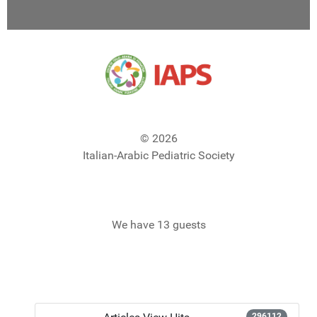
© 2026
Italian-Arabic Pediatric Society
We have 13 guests
296112