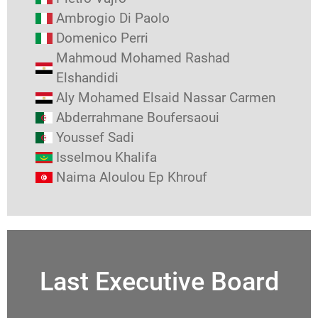
Ambrogio Di Paolo
Domenico Perri
Mahmoud Mohamed Rashad
Elshandidi
Aly Mohamed Elsaid Nassar Carmen
Abderrahmane Boufersaoui
Youssef Sadi
Isselmou Khalifa
Naima Aloulou Ep Khrouf
Last Executive Board