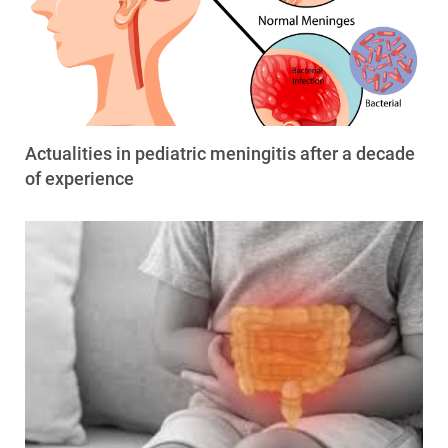
Actualities in pediatric meningitis after a decade
of experience