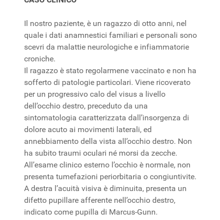
Il nostro paziente, è un ragazzo di otto anni, nel
quale i dati anamnestici familiari e personali sono
scevri da malattie neurologiche e infiammatorie
croniche.
Il ragazzo è stato regolarmene vaccinato e non ha
sofferto di patologie particolari. Viene ricoverato
per un progressivo calo del visus a livello
dell’occhio destro, preceduto da una
sintomatologia caratterizzata dall’insorgenza di
dolore acuto ai movimenti laterali, ed
annebbiamento della vista all’occhio destro. Non
ha subito traumi oculari né morsi da zecche.
All’esame clinico esterno l’occhio è normale, non
presenta tumefazioni periorbitaria o congiuntivite.
A destra l’acuità visiva è diminuita, presenta un
difetto pupillare afferente nell’occhio destro,
indicato come pupilla di Marcus-Gunn.