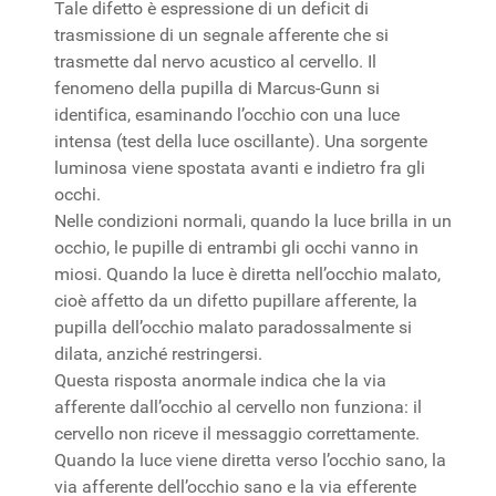
Tale difetto è espressione di un deficit di
trasmissione di un segnale afferente che si
trasmette dal nervo acustico al cervello. Il
fenomeno della pupilla di Marcus-Gunn si
identifica, esaminando l’occhio con una luce
intensa (test della luce oscillante). Una sorgente
luminosa viene spostata avanti e indietro fra gli
occhi.
Nelle condizioni normali, quando la luce brilla in un
occhio, le pupille di entrambi gli occhi vanno in
miosi. Quando la luce è diretta nell’occhio malato,
cioè affetto da un difetto pupillare afferente, la
pupilla dell’occhio malato paradossalmente si
dilata, anziché restringersi.
Questa risposta anormale indica che la via
afferente dall’occhio al cervello non funziona: il
cervello non riceve il messaggio correttamente.
Quando la luce viene diretta verso l’occhio sano, la
via afferente dell’occhio sano e la via efferente