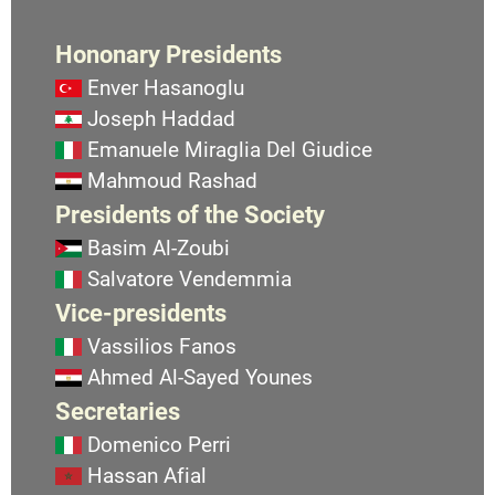
Hononary Presidents
Enver Hasanoglu
Joseph Haddad
Emanuele Miraglia Del Giudice
Mahmoud Rashad
Presidents of the Society
Basim Al-Zoubi
Salvatore Vendemmia
Vice-presidents
Vassilios Fanos
Ahmed Al-Sayed Younes
Secretaries
Domenico Perri
Hassan Afial