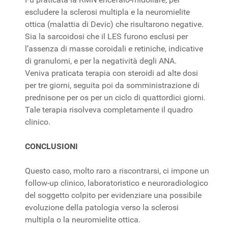
escludere la sclerosi multipla e la neuromielite
ottica (malattia di Devic) che risultarono negative.
Sia la sarcoidosi che il LES furono esclusi per
l’assenza di masse coroidali e retiniche, indicative
di granulomi, e per la negatività degli ANA.
Veniva praticata terapia con steroidi ad alte dosi
per tre giorni, seguita poi da somministrazione di
prednisone per os per un ciclo di quattordici giorni.
Tale terapia risolveva completamente il quadro
clinico.
CONCLUSIONI
Questo caso, molto raro a riscontrarsi, ci impone un
follow-up clinico, laboratoristico e neuroradiologico
del soggetto colpito per evidenziare una possibile
evoluzione della patologia verso la sclerosi
multipla o la neuromielite ottica.