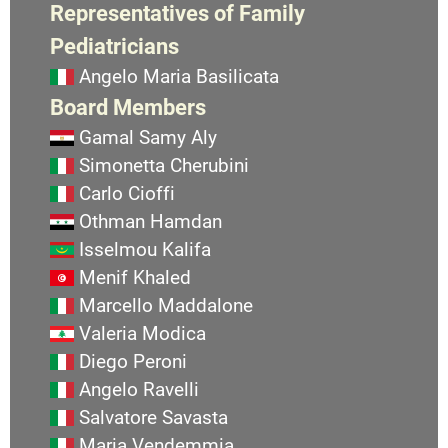
Representatives of Family
Pediatricians
Angelo Maria Basilicata
Board Members
Gamal Samy Aly
Simonetta Cherubini
Carlo Cioffi
Othman Hamdan
Isselmou Kalifa
Menif Khaled
Marcello Maddalone
Valeria Modica
Diego Peroni
Angelo Ravelli
Salvatore Savasta
Maria Vendemmia