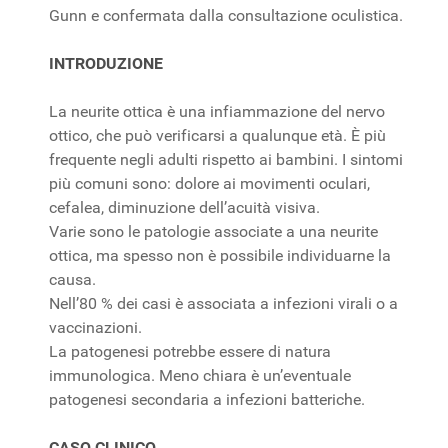
Gunn e confermata dalla consultazione oculistica.
INTRODUZIONE
La neurite ottica è una infiammazione del nervo
ottico, che può verificarsi a qualunque età. È più
frequente negli adulti rispetto ai bambini. I sintomi
più comuni sono: dolore ai movimenti oculari,
cefalea, diminuzione dell’acuità visiva.
Varie sono le patologie associate a una neurite
ottica, ma spesso non è possibile individuarne la
causa.
Nell’80 % dei casi è associata a infezioni virali o a
vaccinazioni.
La patogenesi potrebbe essere di natura
immunologica. Meno chiara è un’eventuale
patogenesi secondaria a infezioni batteriche.
CASO CLINICO