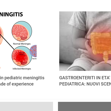
 in pediatric meningitis
GASTROENTERITI IN ETA'
ade of experience
PEDIATRICA: NUOVI SCE