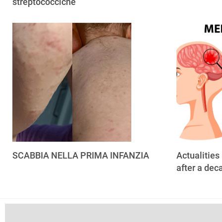
streptococciche
SCABBIA NELLA PRIMA INFANZIA
Actualities
after a dec