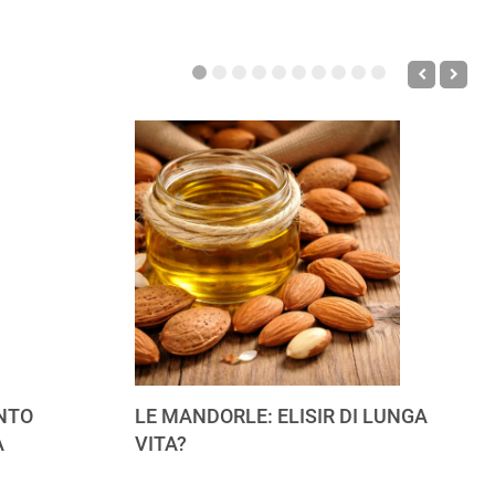
NTO
LE MANDORLE: ELISIR DI LUNGA
A
VITA?