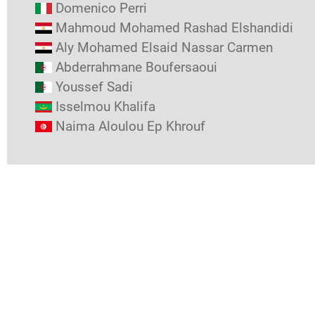
Domenico Perri
Mahmoud Mohamed Rashad Elshandidi
Aly Mohamed Elsaid Nassar Carmen
Abderrahmane Boufersaoui
Youssef Sadi
Isselmou Khalifa
Naima Aloulou Ep Khrouf