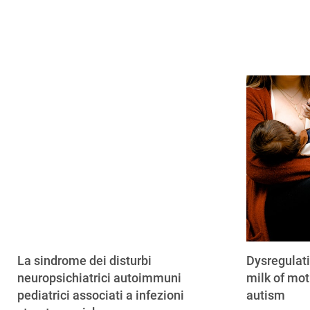
La sindrome dei disturbi
Dysregulat
neuropsichiatrici autoimmuni
milk of mot
pediatrici associati a infezioni
autism