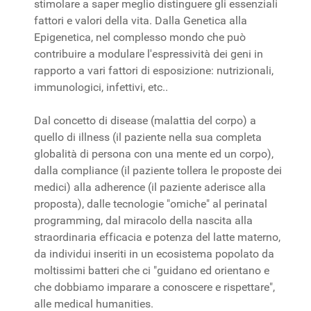
stimolare a saper meglio distinguere gli essenziali
fattori e valori della vita. Dalla Genetica alla
Epigenetica, nel complesso mondo che può
contribuire a modulare l'espressività dei geni in
rapporto a vari fattori di esposizione: nutrizionali,
immunologici, infettivi, etc..
Dal concetto di disease (malattia del corpo) a
quello di illness (il paziente nella sua completa
globalità di persona con una mente ed un corpo),
dalla compliance (il paziente tollera le proposte dei
medici) alla adherence (il paziente aderisce alla
proposta), dalle tecnologie "omiche" al perinatal
programming, dal miracolo della nascita alla
straordinaria efficacia e potenza del latte materno,
da individui inseriti in un ecosistema popolato da
moltissimi batteri che ci "guidano ed orientano e
che dobbiamo imparare a conoscere e rispettare",
alle medical humanities.