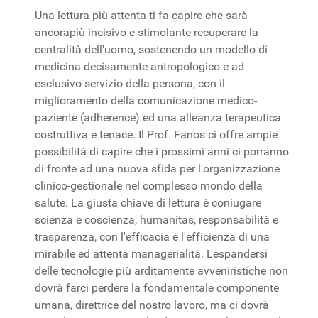
Una lettura più attenta ti fa capire che sarà
ancorapiù incisivo e stimolante recuperare la
centralità dell'uomo, sostenendo un modello di
medicina decisamente antropologico e ad
esclusivo servizio della persona, con il
miglioramento della comunicazione medico-
paziente (adherence) ed una alleanza terapeutica
costruttiva e tenace. Il Prof. Fanos ci offre ampie
possibilità di capire che i prossimi anni ci porranno
di fronte ad una nuova sfida per l'organizzazione
clinico-gestionale nel complesso mondo della
salute. La giusta chiave di lettura è coniugare
scienza e coscienza, humanitas, responsabilità e
trasparenza, con l'efficacia e l'efficienza di una
mirabile ed attenta managerialità. L'espandersi
delle tecnologie più arditamente avveniristiche non
dovrà farci perdere la fondamentale componente
umana, direttrice del nostro lavoro, ma ci dovrà