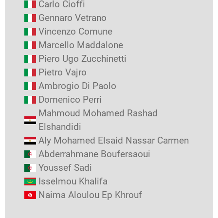
Carlo Cioffi
Gennaro Vetrano
Vincenzo Comune
Marcello Maddalone
Piero Ugo Zucchinetti
Pietro Vajro
Ambrogio Di Paolo
Domenico Perri
Mahmoud Mohamed Rashad
Elshandidi
Aly Mohamed Elsaid Nassar Carmen
Abderrahmane Boufersaoui
Youssef Sadi
Isselmou Khalifa
Naima Aloulou Ep Khrouf