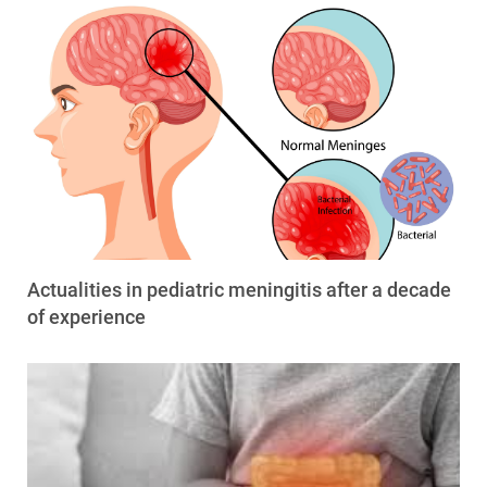
Actualities in pediatric meningitis after a decade
of experience