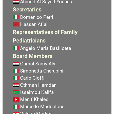
Ahmed Al-Sayed Younes
Secretaries
Domenico Perri
Hassan Afial
Representatives of Family
Pediatricians
Angelo Maria Basilicata
Board Members
Gamal Samy Aly
Simonetta Cherubini
Carlo Cioffi
Othman Hamdan
Isselmou Kalifa
Menif Khaled
Marcello Maddalone
Valeria Modica