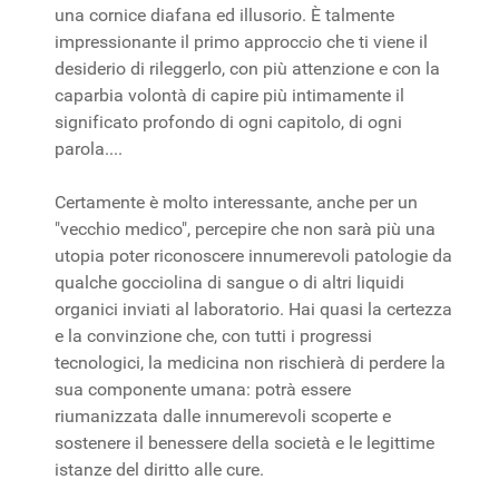
una cornice diafana ed illusorio. È talmente
impressionante il primo approccio che ti viene il
desiderio di rileggerlo, con più attenzione e con la
caparbia volontà di capire più intimamente il
significato profondo di ogni capitolo, di ogni
parola....
Certamente è molto interessante, anche per un
"vecchio medico", percepire che non sarà più una
utopia poter riconoscere innumerevoli patologie da
qualche gocciolina di sangue o di altri liquidi
organici inviati al laboratorio. Hai quasi la certezza
e la convinzione che, con tutti i progressi
tecnologici, la medicina non rischierà di perdere la
sua componente umana: potrà essere
riumanizzata dalle innumerevoli scoperte e
sostenere il benessere della società e le legittime
istanze del diritto alle cure.