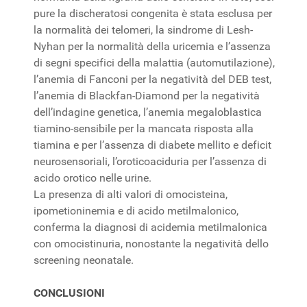
pure la discheratosi congenita è stata esclusa per
la normalità dei telomeri, la sindrome di Lesh-
Nyhan per la normalità della uricemia e l’assenza
di segni specifici della malattia (automutilazione),
l’anemia di Fanconi per la negatività del DEB test,
l’anemia di Blackfan-Diamond per la negatività
dell’indagine genetica, l’anemia megaloblastica
tiamino-sensibile per la mancata risposta alla
tiamina e per l’assenza di diabete mellito e deficit
neurosensoriali, l’oroticoaciduria per l’assenza di
acido orotico nelle urine.
La presenza di alti valori di omocisteina,
ipometioninemia e di acido metilmalonico,
conferma la diagnosi di acidemia metilmalonica
con omocistinuria, nonostante la negatività dello
screening neonatale.
CONCLUSIONI