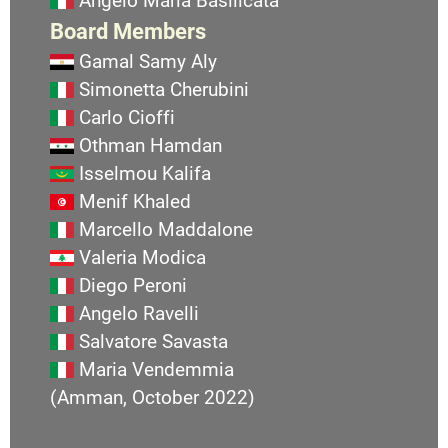
Angelo Maria Basilicata
Board Members
Gamal Samy Aly
Simonetta Cherubini
Carlo Cioffi
Othman Hamdan
Isselmou Kalifa
Menif Khaled
Marcello Maddalone
Valeria Modica
Diego Peroni
Angelo Ravelli
Salvatore Savasta
Maria Vendemmia
(Amman, October 2022)