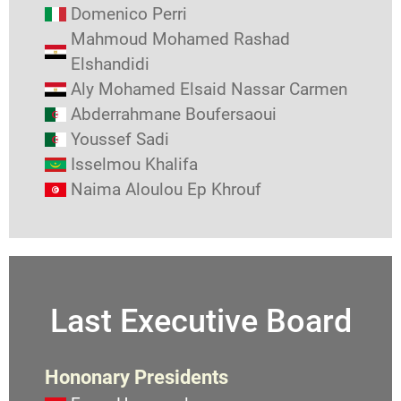
Domenico Perri
Mahmoud Mohamed Rashad
Elshandidi
Aly Mohamed Elsaid Nassar Carmen
Abderrahmane Boufersaoui
Youssef Sadi
Isselmou Khalifa
Naima Aloulou Ep Khrouf
Last Executive Board
Hononary Presidents