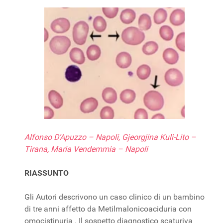
Alfonso D’Apuzzo – Napoli, Gjeorgjina Kuli-Lito –
Tirana, Maria Vendemmia – Napoli
RIASSUNTO
Gli Autori descrivono un caso clinico di un bambino
di tre anni affetto da Metilmalonicoaciduria con
omocistinuria . Il sospetto diagnostico scaturiva