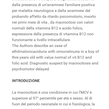
dalla presenza di un’anamnesi familiare positiva
per malattia neurologica e dalla anamnesi del
probando affetto da ritardo psicomotorio, insorto
nei primi mesi di vita , da macrocitosi con valori
normali della vitamina B12 e acido folico,
espressione della presenza di vitamina B12 non
funzionante a livello intracellulare.
The Authors describe an case of
ethilmalonicaciduria with omocistinuria in a boy of
thre years old with value normal of vit B12 and
folic acid. Diagnostic suspect by macrocitosis and
psychomotor delayed.
INTRODUZIONE
La macrocitosi è una condizione in cui l’MCV è
superiore al 97° percentile per età e sesso. Al di
fuori del periodo neonatale in cui è fisiologica, la