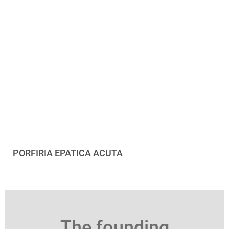
PORFIRIA EPATICA ACUTA
The founding