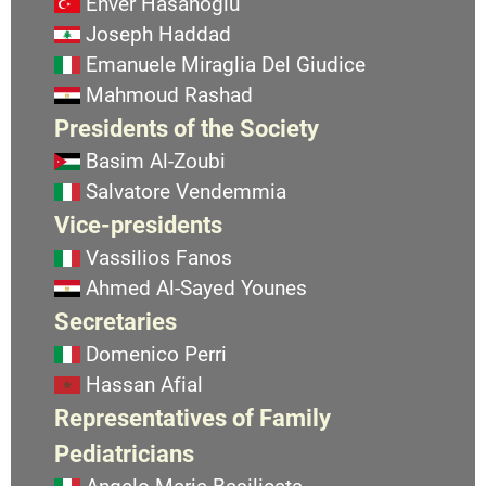
Enver Hasanoglu
Joseph Haddad
Emanuele Miraglia Del Giudice
Mahmoud Rashad
Presidents of the Society
Basim Al-Zoubi
Salvatore Vendemmia
Vice-presidents
Vassilios Fanos
Ahmed Al-Sayed Younes
Secretaries
Domenico Perri
Hassan Afial
Representatives of Family
Pediatricians