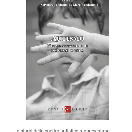
I disturbi dello spettro autistico rappresentano