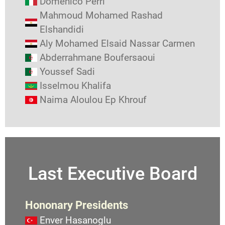
Domenico Perri
Mahmoud Mohamed Rashad
Elshandidi
Aly Mohamed Elsaid Nassar Carmen
Abderrahmane Boufersaoui
Youssef Sadi
Isselmou Khalifa
Naima Aloulou Ep Khrouf
Last Executive Board
Hononary Presidents
Enver Hasanoglu