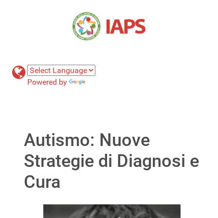
Powered by
Translate
Autismo: Nuove
Strategie di Diagnosi e
Cura