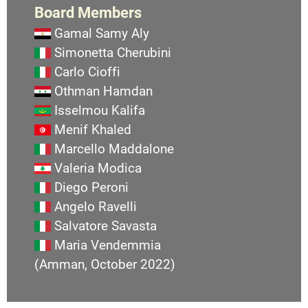
Board Members
Gamal Samy Aly
Simonetta Cherubini
Carlo Cioffi
Othman Hamdan
Isselmou Kalifa
Menif Khaled
Marcello Maddalone
Valeria Modica
Diego Peroni
Angelo Ravelli
Salvatore Savasta
Maria Vendemmia
(Amman, October 2022)