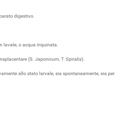
arato digestivo.
lavate, o acqua inquinata.
nsplacentare (S. Japonicum, T. Spiralis).
sivamente allo stato larvale, sia spontaneamente, sia per