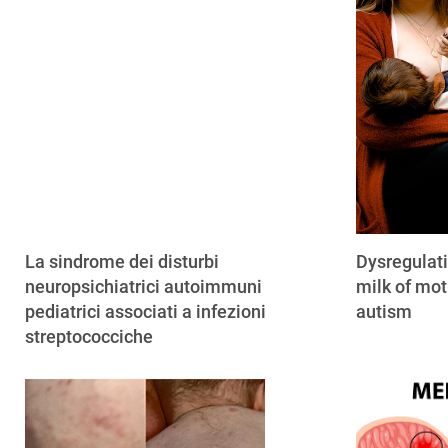
La sindrome dei disturbi
Dysregulat
neuropsichiatrici autoimmuni
milk of mot
pediatrici associati a infezioni
autism
streptococciche