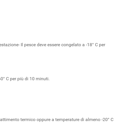
estazione- Il pesce deve essere congelato a -18° C per
0° C per più di 10 minuti.
bbattimento termico oppure a temperature di almeno -20° C