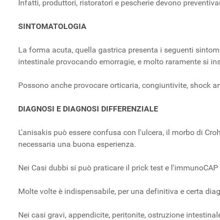
Infatti, produttori, ristoratori e pescherie devono prevent
SINTOMATOLOGIA
La forma acuta, quella gastrica presenta i seguenti sintom
intestinale provocando emorragie, e molto raramente si in
Possono anche provocare orticaria, congiuntivite, shock an
DIAGNOSI E DIAGNOSI DIFFERENZIALE
L'anisakis può essere confusa con l'ulcera, il morbo di Cro
necessaria una buona esperienza.
Nei Casi dubbi si può praticare il prick test e l'immunoCAP 
Molte volte è indispensabile, per una definitiva e certa diag
Nei casi gravi, appendicite, peritonite, ostruzione intesti