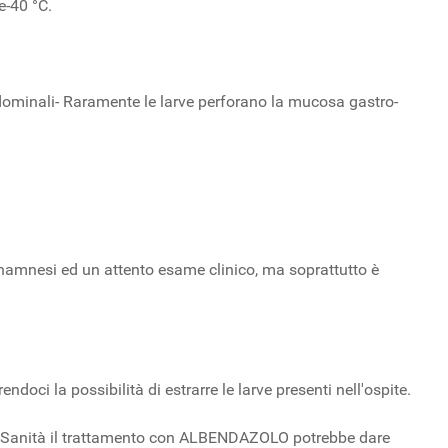
e-40 °C.
ddominali- Raramente le larve perforano la mucosa gastro-
 anamnesi ed un attento esame clinico, ma soprattutto è
doci la possibilità di estrarre le larve presenti nell'ospite.
della Sanità il trattamento con ALBENDAZOLO potrebbe dare