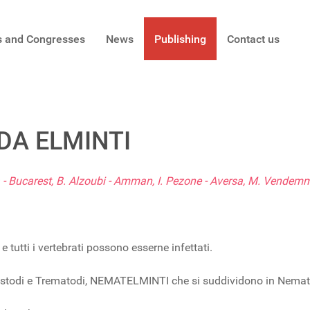
s and Congresses
News
Publishing
Contact us
 DA ELMINTI
a - Bucarest, B. Alzoubi - Amman, I. Pezone - Aversa, M. Vendemm
 e tutti i vertebrati possono esserne infettati.
stodi e Trematodi, NEMATELMINTI che si suddividono in Nemato