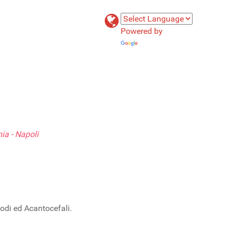
Powered by
Translate
ia - Napoli
di ed Acantocefali.