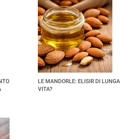
NTO
LE MANDORLE: ELISIR DI LUNGA
A
VITA?