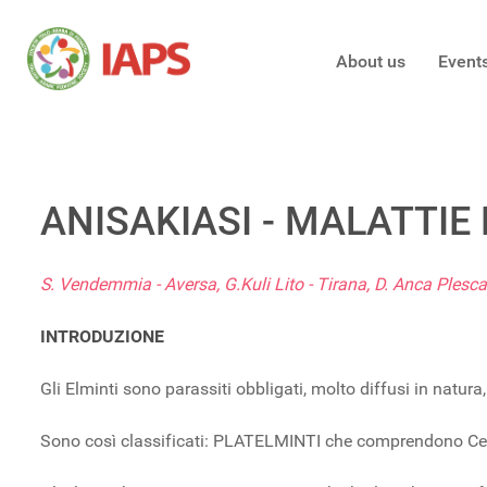
About us
Event
ANISAKIASI - MALATTIE
S. Vendemmia - Aversa, G.Kuli Lito - Tirana, D. Anca Plesc
INTRODUZIONE
Gli Elminti sono parassiti obbligati, molto diffusi in natura,
Sono così classificati: PLATELMINTI che comprendono Ce