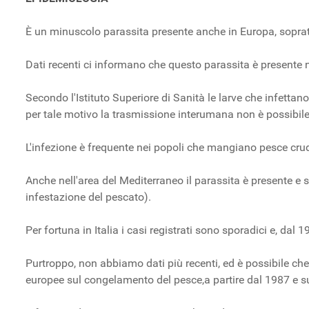
È un minuscolo parassita presente anche in Europa, sopratt
Dati recenti ci informano che questo parassita è presente ne
Secondo l'Istituto Superiore di Sanità le larve che infetta
per tale motivo la trasmissione interumana non è possibile, 
L'infezione è frequente nei popoli che mangiano pesce crud
Anche nell'area del Mediterraneo il parassita è presente e
infestazione del pescato).
Per fortuna in Italia i casi registrati sono sporadici e, da
Purtroppo, non abbiamo dati più recenti, ed è possibile che
europee sul congelamento del pesce,a partire dal 1987 e s