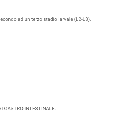
econdo ad un terzo stadio larvale (L2-L3).
KIDOSI GASTRO-INTESTINALE.