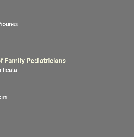
 Younes
f Family Pediatricians
ilicata
ini