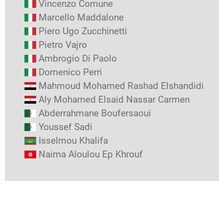
Vincenzo Comune
Marcello Maddalone
Piero Ugo Zucchinetti
Pietro Vajro
Ambrogio Di Paolo
Domenico Perri
Mahmoud Mohamed Rashad Elshandidi
Aly Mohamed Elsaid Nassar Carmen
Abderrahmane Boufersaoui
Youssef Sadi
Isselmou Khalifa
Naima Aloulou Ep Khrouf