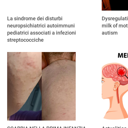
La sindrome dei disturbi
Dysregulat
neuropsichiatrici autoimmuni
milk of mot
pediatrici associati a infezioni
autism
streptococciche