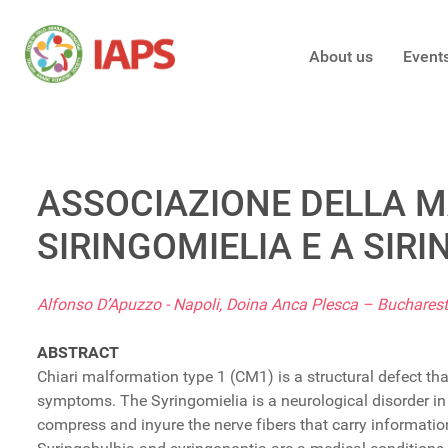
About us
Event
ASSOCIAZIONE DELLA M
SIRINGOMIELIA E A SIR
Alfonso D’Apuzzo - Napoli, Doina Anca Plesca – Bucharest,
ABSTRACT
Chiari malformation type 1 (CM1) is a structural defect th
symptoms. The Syringomielia is a neurological disorder in w
compress and inyure the nerve fibers that carry informatio