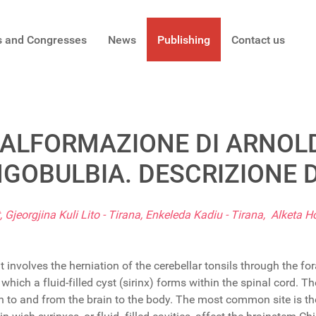
s and Congresses
News
Publishing
Contact us
ALFORMAZIONE DI ARNOLD-
INGOBULBIA. DESCRIZIONE 
 Gjeorgjina Kuli Lito - Tirana, Enkeleda Kadiu - Tirana, Alketa
at involves the herniation of the cerebellar tonsils through the
hich a fluid-filled cyst (sirinx) forms within the spinal cord. 
n to and from the brain to the body. The most common site is the