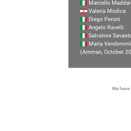
Marcello Maddal
Valeria Modica
Diego Peroni
Angelo Ravelli
Salvatore Savast
Maria Vendemmi
(Amman, October 2
We have 