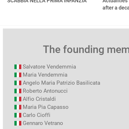
SCABBIA NELLA PRIMA INFANZIA
Actualities
after a dec
The founding me
Salvatore Vendemmia
Maria Vendemmia
Angelo Maria Patrizio Basilicata
Roberto Antonucci
Alfio Cristaldi
Maria Pia Capasso
Carlo Cioffi
Gennaro Vetrano