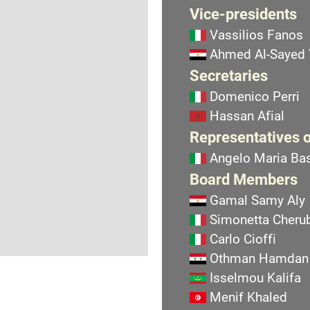
Vice-presidents
Vassilios Fanos
Ahmed Al-Sayed
Secretaries
Domenico Perri
Hassan Afial
Representatives o
Angelo Maria Bas
Board Members
Gamal Samy Aly
Simonetta Cherub
Carlo Cioffi
Othman Hamdan
Isselmou Kalifa
Menif Khaled