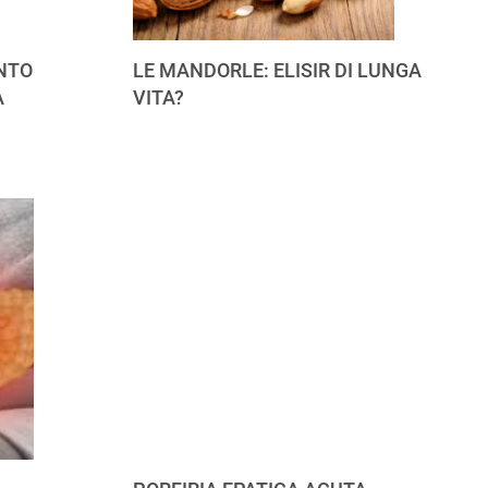
NTO
LE MANDORLE: ELISIR DI LUNGA
A
VITA?