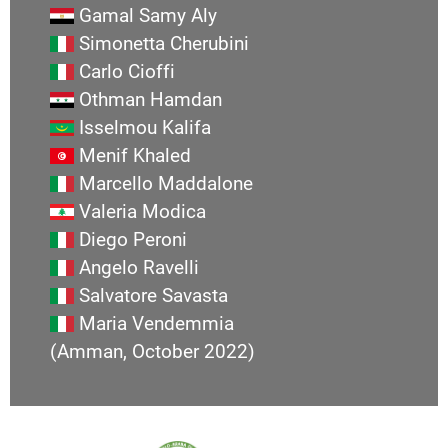
Gamal Samy Aly
Simonetta Cherubini
Carlo Cioffi
Othman Hamdan
Isselmou Kalifa
Menif Khaled
Marcello Maddalone
Valeria Modica
Diego Peroni
Angelo Ravelli
Salvatore Savasta
Maria Vendemmia
(Amman, October 2022)