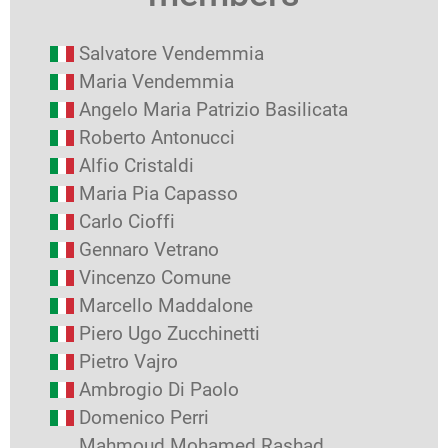
Salvatore Vendemmia
Maria Vendemmia
Angelo Maria Patrizio Basilicata
Roberto Antonucci
Alfio Cristaldi
Maria Pia Capasso
Carlo Cioffi
Gennaro Vetrano
Vincenzo Comune
Marcello Maddalone
Piero Ugo Zucchinetti
Pietro Vajro
Ambrogio Di Paolo
Domenico Perri
Mahmoud Mohamed Rashad