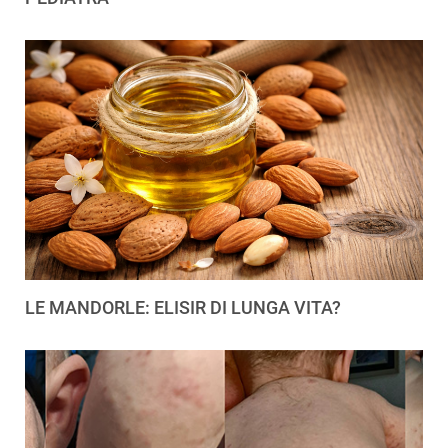
LE MANDORLE: ELISIR DI LUNGA VITA?