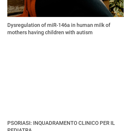
Dysregulation of miR-146a in human milk of
mothers having children with autism
PSORIASI: INQUADRAMENTO CLINICO PER IL
PEDIATRA