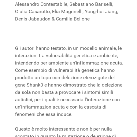
Alessandro Contestabile, Sebastiano Bariselli,
Giulia Casarotto, Elia Magrinelli, Yong-hui Jiang,
Denis Jabaudon & Camilla Bellone
Gli autori hanno testato, in un modello animale, le
interazioni tra vulnerabilità genetica e ambiente,
intendendo per ambiente un'infiammazione acuta.
Come esempio di vulnerabilità genetica hanno
prodotto un topo con delezione eterozigote del
gene Shank3 e hanno dimostrato che la delezione
da sola non basta a provocare i sintomi simili
autistici, per i quali è necessaria l'interazione con
un'infiammazion acuta e con la cascata di
fenomeni che essa induce.
Questo è molto interessante e non è per nulla
scontato in quanto la mutazione o delezione di