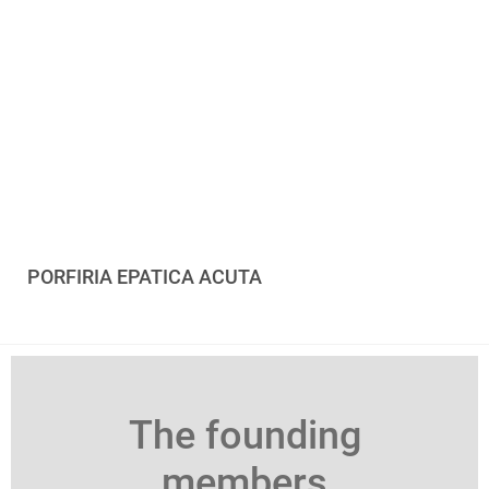
PORFIRIA EPATICA ACUTA
The founding
members