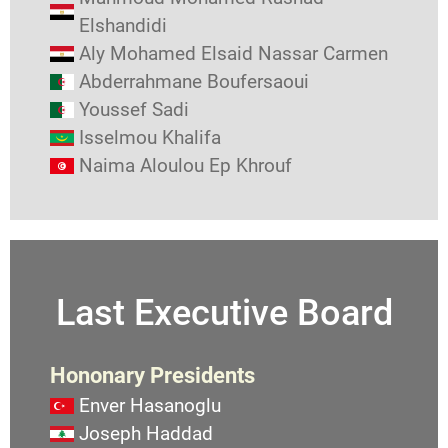
Elshandidi
Aly Mohamed Elsaid Nassar Carmen
Abderrahmane Boufersaoui
Youssef Sadi
Isselmou Khalifa
Naima Aloulou Ep Khrouf
Last Executive Board
Hononary Presidents
Enver Hasanoglu
Joseph Haddad